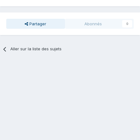
Partager
Abonnés
0
Aller sur la liste des sujets