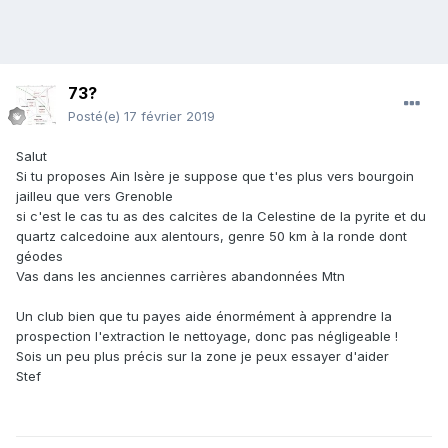
73?
Posté(e)
17 février 2019
Salut
Si tu proposes Ain Isère je suppose que t'es plus vers bourgoin
jailleu que vers Grenoble
si c'est le cas tu as des calcites de la Celestine de la pyrite et du
quartz calcedoine aux alentours, genre 50 km à la ronde dont
géodes
Vas dans les anciennes carrières abandonnées Mtn
Un club bien que tu payes aide énormément à apprendre la
prospection l'extraction le nettoyage, donc pas négligeable !
Sois un peu plus précis sur la zone je peux essayer d'aider
Stef