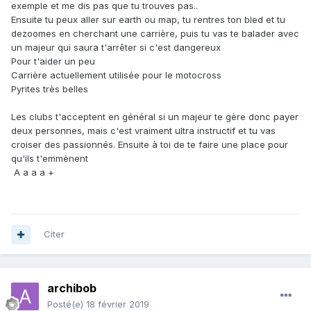
exemple et me dis pas que tu trouves pas..
Ensuite tu peux aller sur earth ou map, tu rentres ton bled et tu
dezoomes en cherchant une carrière, puis tu vas te balader avec
un majeur qui saura t'arrêter si c'est dangereux
Pour t'aider un peu
Carrière actuellement utilisée pour le motocross
Pyrites très belles
Les clubs t'acceptent en général si un majeur te gère donc payer
deux personnes, mais c'est vraiment ultra instructif et tu vas
croiser des passionnés. Ensuite à toi de te faire une place pour
qu'ils t'emmènent
A a a a +
Citer
archibob
Posté(e)
18 février 2019