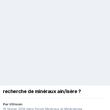
recherche de minéraux ain/isère ?
Par
UVision
16 février 2019
dans
Forum Minéraux et Minéralogie