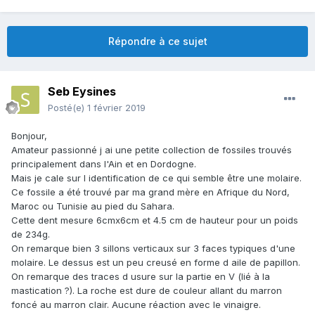
Répondre à ce sujet
Seb Eysines
Posté(e)
1 février 2019
Bonjour,
Amateur passionné j ai une petite collection de fossiles trouvés
principalement dans l'Ain et en Dordogne.
Mais je cale sur l identification de ce qui semble être une molaire.
Ce fossile a été trouvé par ma grand mère en Afrique du Nord,
Maroc ou Tunisie au pied du Sahara.
Cette dent mesure 6cmx6cm et 4.5 cm de hauteur pour un poids
de 234g.
On remarque bien 3 sillons verticaux sur 3 faces typiques d'une
molaire. Le dessus est un peu creusé en forme d aile de papillon.
On remarque des traces d usure sur la partie en V (lié à la
mastication ?). La roche est dure de couleur allant du marron
foncé au marron clair. Aucune réaction avec le vinaigre.