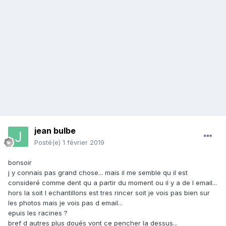
jean bulbe
Posté(e)
1 février 2019
bonsoir
j y connais pas grand chose... mais il me semble qu il est
consideré comme dent qu a partir du moment ou il y a de l email...
hors la soit l echantillons est tres rincer soit je vois pas bien sur
les photos mais je vois pas d email...
epuis les racines ?
bref d autres plus doués vont ce pencher la dessus...