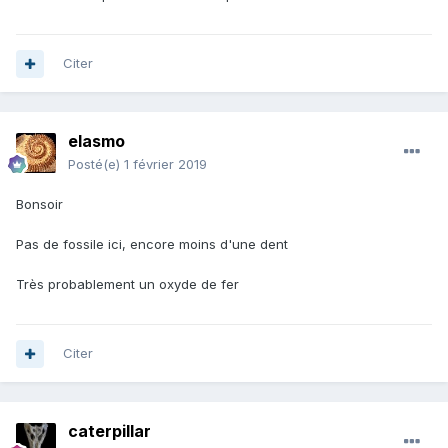
Citer
elasmo
Posté(e)
1 février 2019
Bonsoir
Pas de fossile ici, encore moins d'une dent
Très probablement un oxyde de fer
Citer
caterpillar