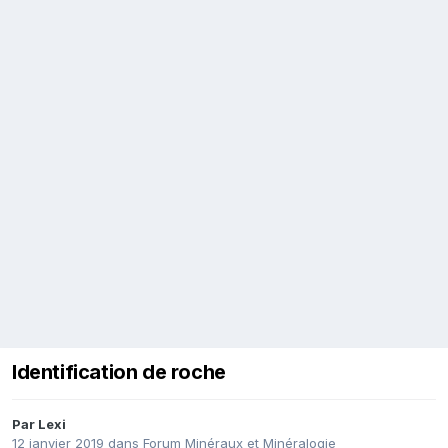
Identification de roche
Par
Lexi
12 janvier 2019
dans
Forum Minéraux et Minéralogie