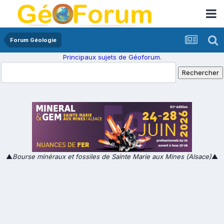
Forum Géologie
Principaux sujets de Géoforum.
▲
Bourse minéraux et fossiles de Sainte Marie aux Mines (Alsace)
▲