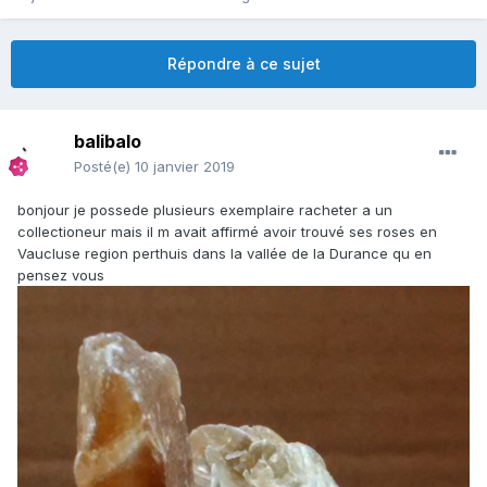
Répondre à ce sujet
balibalo
Posté(e)
10 janvier 2019
bonjour je possede plusieurs exemplaire racheter a un
collectioneur mais il m avait affirmé avoir trouvé ses roses en
Vaucluse region perthuis dans la vallée de la Durance qu en
pensez vous