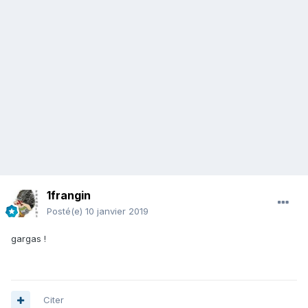
1frangin
Posté(e)
10 janvier 2019
gargas !
Citer