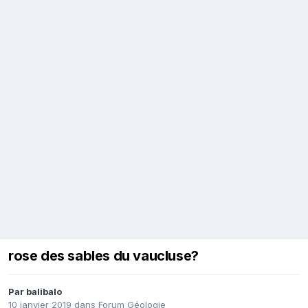
rose des sables du vaucluse?
Par
balibalo
10 janvier 2019
dans
Forum Géologie