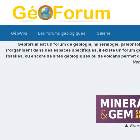
GéoWiki
Les forums géologiques
Galerie
Géoforum est un forum de géologie, minéralogie, paléontol
s'organisent dans des espaces spécifiques, il existe un forum g
fossiles, ou encore de sites géologiques ou de volcans permet d
Ven
▲
Bours