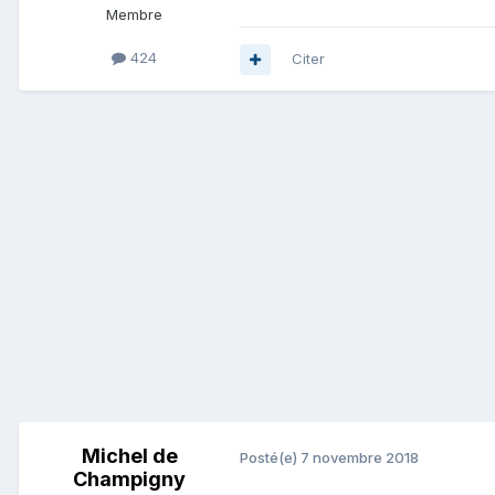
Membre
424
Citer
Michel de
Posté(e)
7 novembre 2018
Champigny