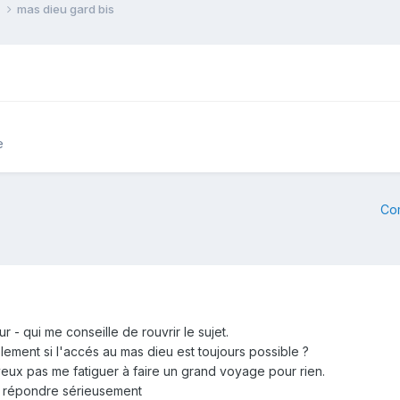
e
mas dieu gard bis
e
Co
r - qui me conseille de rouvrir le sujet.
lement si l'accés au mas dieu est toujours possible ?
veux pas me fatiguer à faire un grand voyage pour rien.
e répondre sérieusement