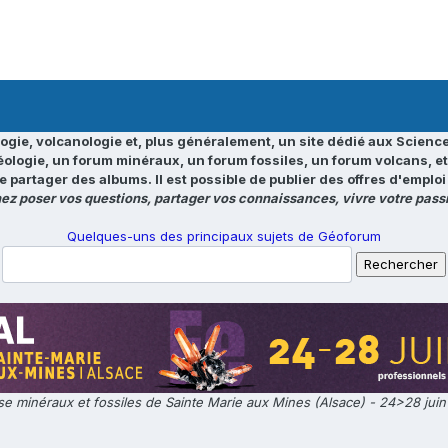
ogie, volcanologie et, plus généralement, un site dédié aux Science
éologie, un forum minéraux, un forum fossiles, un forum volcans, e
e partager des albums. Il est possible de publier des offres d'emp
ez poser vos questions, partager vos connaissances, vivre votre passi
Quelques-uns des principaux sujets de Géoforum
e minéraux et fossiles de Sainte Marie aux Mines (Alsace) - 24>28 jui