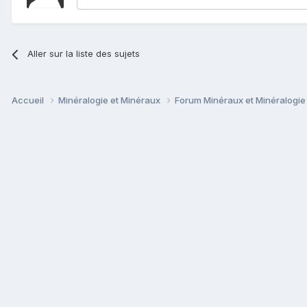
Aller sur la liste des sujets
Accueil
Minéralogie et Minéraux
Forum Minéraux et Minéralogi