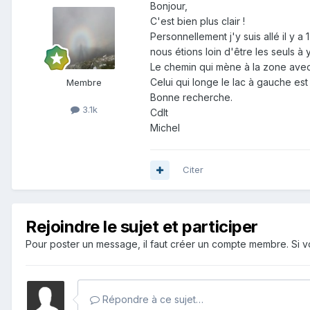
Bonjour,
C'est bien plus clair !
Personnellement j'y suis allé il y 
nous étions loin d'être les seuls à
Le chemin qui mène à la zone avec az
Celui qui longe le lac à gauche est
Membre
Bonne recherche.
3.1k
Cdlt
Michel
Citer
Rejoindre le sujet et participer
Pour poster un message, il faut créer un compte membre. Si
Répondre à ce sujet…