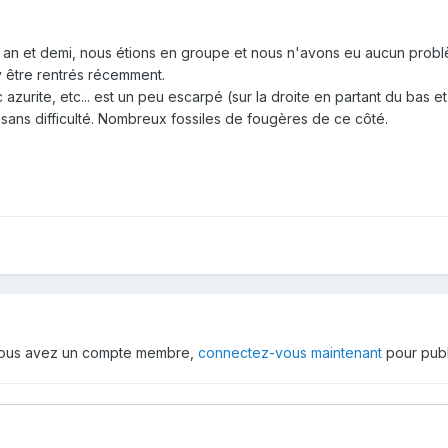
a 1 an et demi, nous étions en groupe et nous n'avons eu aucun probl
 y être rentrés récemment.
urite, etc... est un peu escarpé (sur la droite en partant du bas et e
 sans difficulté. Nombreux fossiles de fougères de ce côté.
 vous avez un compte membre,
connectez-vous maintenant
pour publ