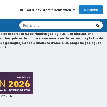
S’inscrire
Utilisateur existant ? Connexion
s de la Terre et au patrimoine géologique. Les discussions
tc. Une galerie de photos de minéraux ou de roches, de photos de
loi de géologue, ou des demandes d'emploi ou stage de géologues.
on !
n 2026
▲