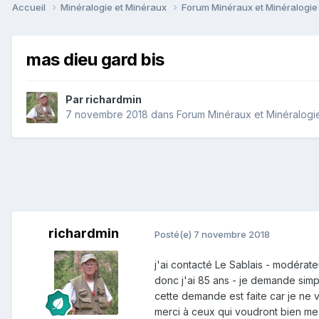
Accueil
Minéralogie et Minéraux
Forum Minéraux et Minéralogi
mas dieu gard bis
Par
richardmin
7 novembre 2018
dans
Forum Minéraux et Minéralogi
richardmin
Posté(e)
7 novembre 2018
j'ai contacté Le Sablais - modérateu
donc j'ai 85 ans - je demande simp
cette demande est faite car je ne 
merci à ceux qui voudront bien m