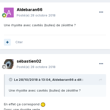
Aldebaran66
Posté(e)
28 octobre 2018
Une rhyolite avec cavités (bulles) de zéolithe ?
Citer
sébastien02
Posté(e)
28 octobre 2018
Le 28/10/2018 à 13:04,
Aldebaran66
a dit :
Une rhyolite avec cavités (bulles) de zéolithe ?
En effet ça correspond
Donc une rhyolite verte.