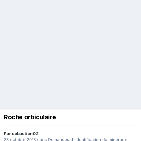
Roche orbiculaire
Par
sébastien02
28 octobre 2018
dans
Demandes d' identification de minéraux