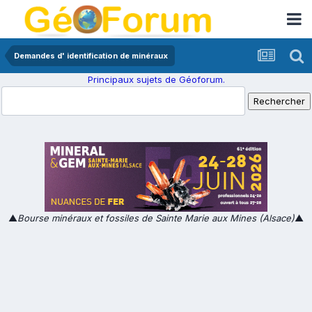
Demandes d' identification de minéraux
Principaux sujets de Géoforum.
▲
Bourse minéraux et fossiles de Sainte Marie aux Mines (Alsace)
▲