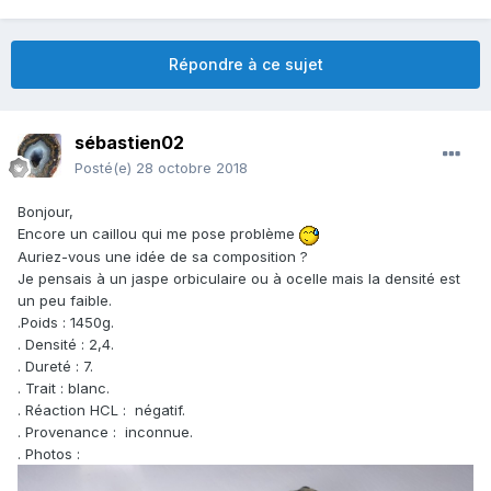
Répondre à ce sujet
sébastien02
Posté(e)
28 octobre 2018
Bonjour,
Encore un caillou qui me pose problème
Auriez-vous une idée de sa composition ?
Je pensais à un jaspe orbiculaire ou à ocelle mais la densité est
un peu faible.
.Poids : 1450g.
. Densité
: 2,4.
. Dureté : 7.
. Trait : blanc.
. Réaction HCL : négatif.
. Provenance : inconnue.
. Photos
: