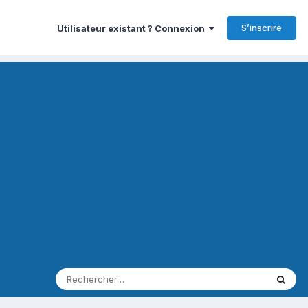
S’inscrire
Utilisateur existant ? Connexion