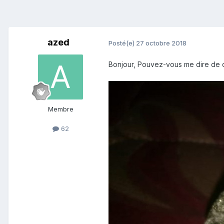
azed
Posté(e)
27 octobre 2018
Bonjour, Pouvez-vous me dire de qu
Membre
62