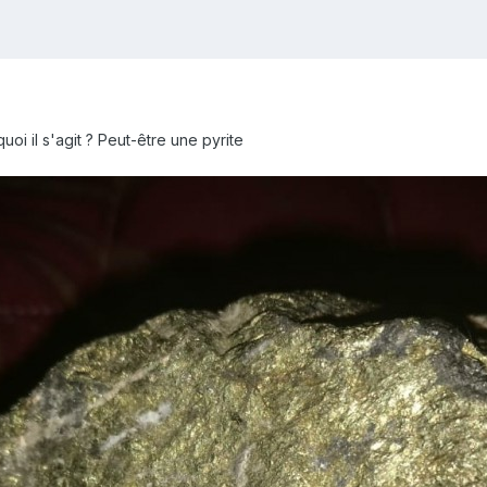
oi il s'agit ? Peut-être une
pyrite