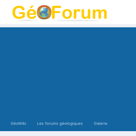
GéoWiki
Les forums géologiques
Galerie