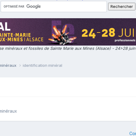
e minéraux et fossiles de Sainte Marie aux Mines (Alsace) - 24>28 jui
 minéraux
identification minéral
 minéraux
Co