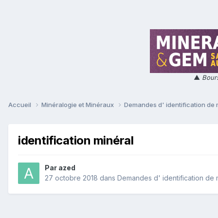
▲
Bours
Accueil
Minéralogie et Minéraux
Demandes d' identification de
identification minéral
Par
azed
27 octobre 2018
dans
Demandes d' identification de