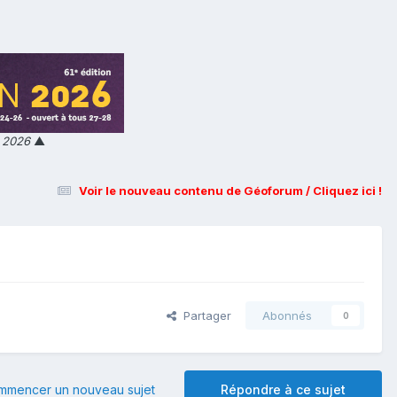
n 2026
▲
Voir le nouveau contenu de Géoforum / Cliquez ici !
Partager
Abonnés
0
mmencer un nouveau sujet
Répondre à ce sujet