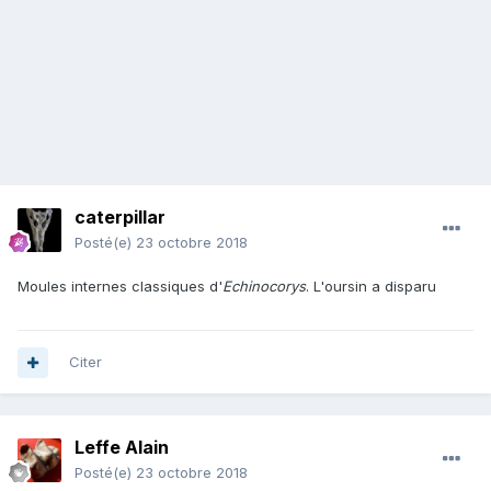
caterpillar
Posté(e)
23 octobre 2018
Moules internes classiques d'
Echinocorys
. L'oursin a disparu
Citer
Leffe Alain
Posté(e)
23 octobre 2018