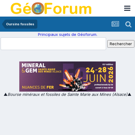
Oursins fossiles
Principaux sujets de Géoforum.
▲
Bourse minéraux et fossiles de Sainte Marie aux Mines (Alsace)
▲