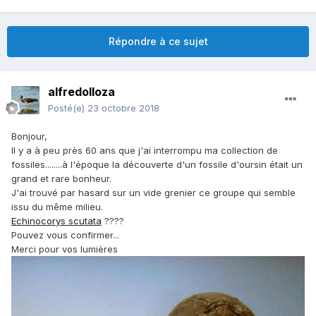
Répondre à ce sujet
alfredolloza
Posté(e)
23 octobre 2018
Bonjour,
Il y a à peu près 60 ans que j'ai interrompu ma collection de
fossiles........à l'époque la découverte d'un fossile d'oursin était un
grand et rare bonheur.
J'ai trouvé par hasard sur un vide grenier ce groupe qui semble
issu du même milieu.
Echinocorys scutata
????
Pouvez vous confirmer...
Merci pour vos lumières