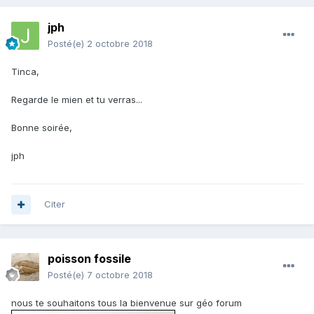
jph
Posté(e)
2 octobre 2018
Tinca,
Regarde le mien et tu verras...
Bonne soirée,
jph
Citer
poisson fossile
Posté(e)
7 octobre 2018
nous te souhaitons tous la bienvenue sur géo forum