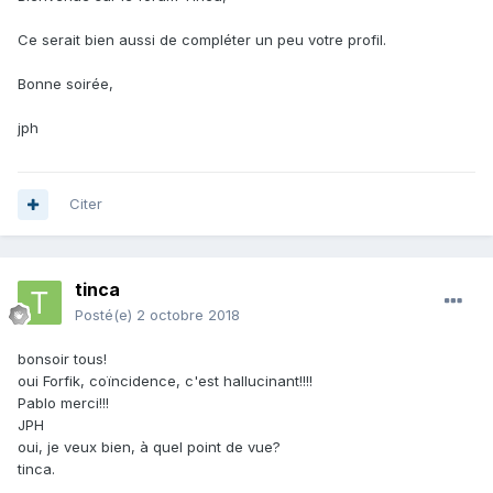
Ce serait bien aussi de compléter un peu votre profil.
Bonne soirée,
jph
Citer
tinca
Posté(e)
2 octobre 2018
bonsoir tous!
oui Forfik, coïncidence, c'est hallucinant!!!!
Pablo merci!!!
JPH
oui, je veux bien, à quel point de vue?
tinca.