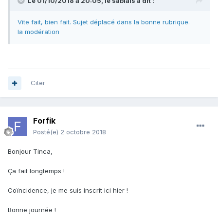
Le 01/10/2018 à 20:05,
le sablais
a dit :
Vite fait, bien fait. Sujet déplacé dans la bonne rubrique.
la modération
Citer
Forfik
Posté(e)
2 octobre 2018
Bonjour Tinca,
Ça fait longtemps !
Coïncidence, je me suis inscrit ici hier !
Bonne journée !