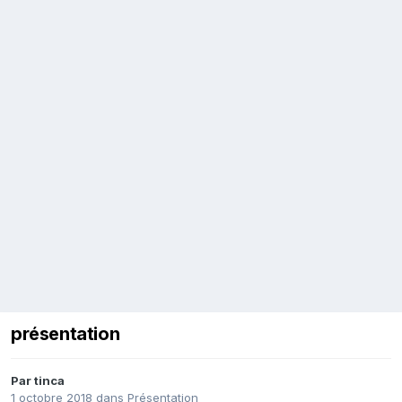
présentation
Par
tinca
1 octobre 2018
dans
Présentation