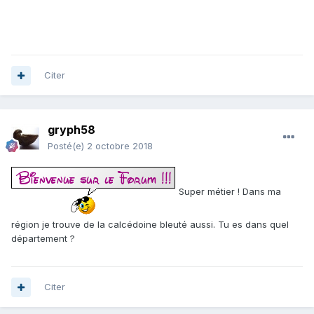
Citer
gryph58
Posté(e)
2 octobre 2018
Super métier ! Dans ma
région je trouve de la calcédoine bleuté aussi. Tu es dans quel
département ?
Citer