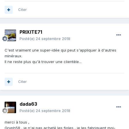
Citer
PRIXITE71
Posté(e)
24 septembre 2018
C'est vraiment une super-idée qui peut s'appliquer à d'autres
minéraux.
Il ne reste plus qu'à trouver une clientèle...
Citer
dada63
Posté(e)
24 septembre 2018
merci à tous ,
Gryph58 , je n'ai pas acheté les fioles , je les fabriquent moi-