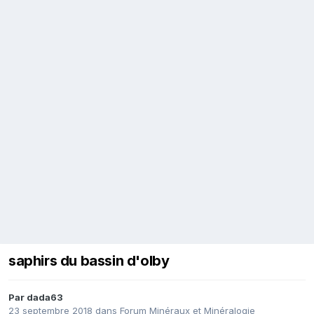
saphirs du bassin d'olby
Par
dada63
23 septembre 2018
dans
Forum Minéraux et Minéralogie