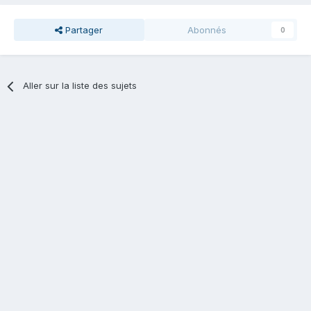
Partager
Abonnés
0
Aller sur la liste des sujets