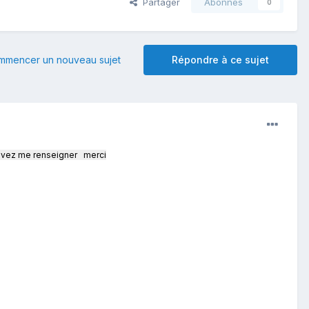
Partager
Abonnés
0
mmencer un nouveau sujet
Répondre à ce sujet
pouvez me renseigner merci