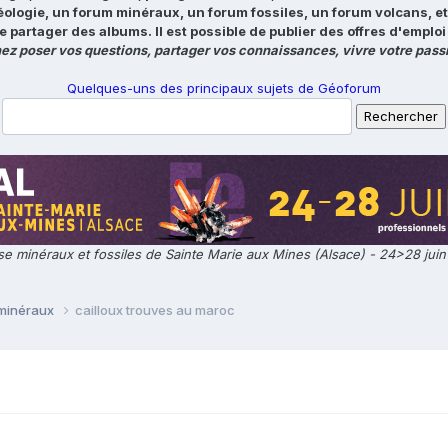
éologie, un forum minéraux, un forum fossiles, un forum volcans, e
e partager des albums. Il est possible de publier des offres d'emp
ez poser vos questions, partager vos connaissances, vivre votre passi
Quelques-uns des principaux sujets de Géoforum
e minéraux et fossiles de Sainte Marie aux Mines (Alsace) - 24>28 jui
 minéraux
cailloux trouves au maroc