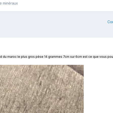
de minéraux
Co
e nord du maroc le plus gros pèse 14 grammes 7cm sur 6cm est ce que vous 