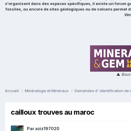
s'organisent dans des espaces spécifiques, il existe un forum g
fossiles, ou encore de sites géologiques ou de volcans permet d
Ven
▲
Bours
Accueil
Minéralogie et Minéraux
Demandes d' identification de
cailloux trouves au maroc
Par
aziz197020