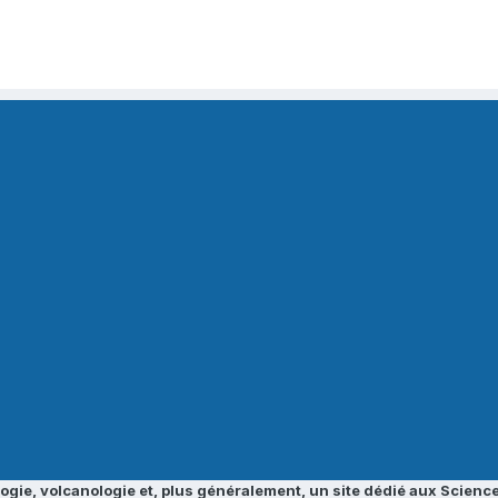
ogie, volcanologie et, plus généralement, un site dédié aux Science