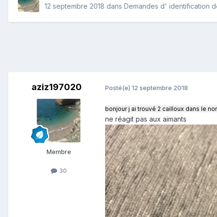
12 septembre 2018
dans
Demandes d' identification 
aziz197020
Posté(e)
12 septembre 2018
bonjour j ai trouvé 2 cailloux dans l
ne réagit pas aux aimants
Membre
30