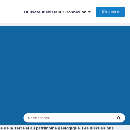
S’inscrire
Utilisateur existant ? Connexion
s de la Terre et au patrimoine géologique. Les discussions