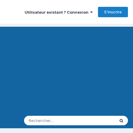
S’inscrire
Utilisateur existant ? Connexion