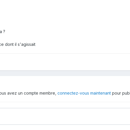
a ?
e dont il s'agissait
 vous avez un compte membre,
connectez-vous maintenant
pour publ