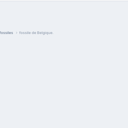
fossiles
fossile de Belgique.