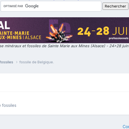
e minéraux et fossiles de Sainte Marie aux Mines (Alsace) - 24>28 jui
fossiles
fossile de Belgique.
 fossiles
Co