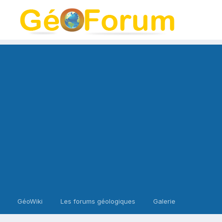
GéoWiki
Les forums géologiques
Galerie