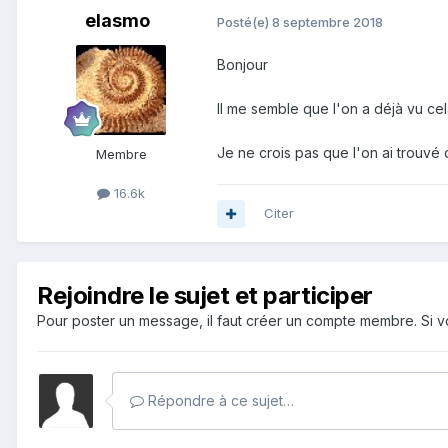
elasmo
Posté(e)
8 septembre 2018
Bonjour
Il me semble que l'on a déjà vu cel
Je ne crois pas que l'on ai trouvé c
Membre
16.6k
Citer
Rejoindre le sujet et participer
Pour poster un message, il faut créer un compte membre. Si
Répondre à ce sujet…