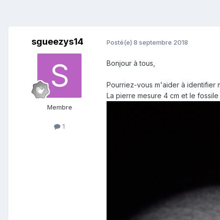
sgueezys14
Posté(e)
8 septembre 2018
Bonjour à tous,
Pourriez-vous m'aider à identifier
La pierre mesure 4 cm et le fossile
Membre
1