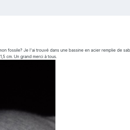
 mon fossile? Je l'ai trouvé dans une bassine en acier remplie de sa
 1,5 cm. Un grand merci à tous.