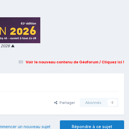
n 2026
▲
Voir le nouveau contenu de Géoforum / Cliquez ici !
Partager
Abonnés
0
mmencer un nouveau sujet
Répondre à ce sujet