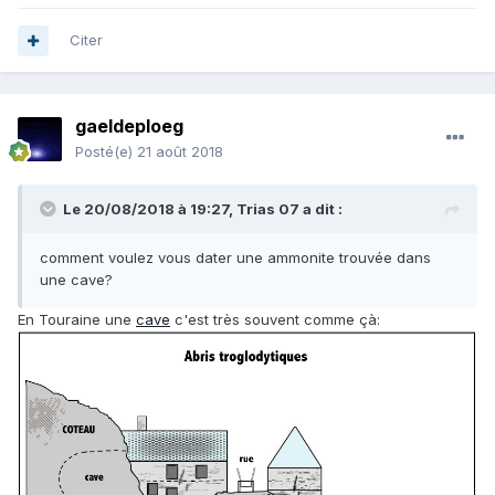
Citer
gaeldeploeg
Posté(e)
21 août 2018
Le 20/08/2018 à 19:27,
Trias 07
a dit :
comment voulez vous dater une ammonite trouvée dans
une cave?
En Touraine une
cave
c'est très souvent comme çà: