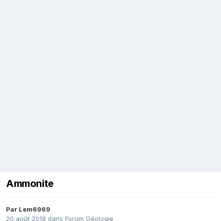
Ammonite
Par
Lem6969
20 août 2018
dans
Forum Géologie