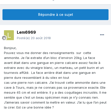
Répondre à ce sujet
Lem6969
Posté(e)
20 août 2018
Bonjour,
Pouvez vous me donner des renseignements sur cette
ammonite. Je l’ai extraite d’un bloc d'environ 20kg. La face
avant était dans une gangue en pierre calcaire assez facile à
extraire avec du vinaigre blanc, un marteau, un petit burin et un
tournevis affûté. La face arrière était dans une gangue en
pierre dure ressemblant à du silex en tout
cas une pierre non calcaire. J’ai trouvé cette ammonite dans une
cave à Tours, mais je ne connais pas sa provenance exacte. Elle
mesure 45 cm et est entière. Il y a des coquillages incrustés.
Il me
semble que c’est un beau spécimen mais je n’y connais rien.
J’aimerais savoir comment la mettre en valeur. J’ai lu que l’on peut
la cirer. Est ce une bonne idée ?