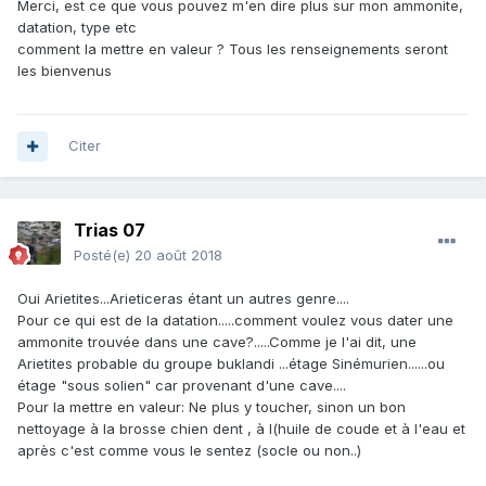
Merci, est ce que vous pouvez m'en dire plus sur mon ammonite,
datation, type etc
comment la mettre en valeur ? Tous les renseignements seront
les bienvenus
Citer
Trias 07
Posté(e)
20 août 2018
Oui Arietites...Arieticeras étant un autres genre....
Pour ce qui est de la datation.....comment voulez vous dater une
ammonite trouvée dans une cave?.....Comme je l'ai dit, une
Arietites probable du groupe buklandi ...étage Sinémurien......ou
étage "sous solien" car provenant d'une cave....
Pour la mettre en valeur: Ne plus y toucher, sinon un bon
nettoyage à la brosse chien dent , à l(huile de coude et à l'eau et
après c'est comme vous le sentez (socle ou non..)