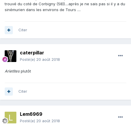
trouvé du coté de Corbigny (58))....après je ne sais pas si il y a du
sinémurien dans les environs de Tours ....
Citer
caterpillar
Posté(e)
20 août 2018
Arietites
plutôt
Citer
Lem6969
Posté(e)
20 août 2018