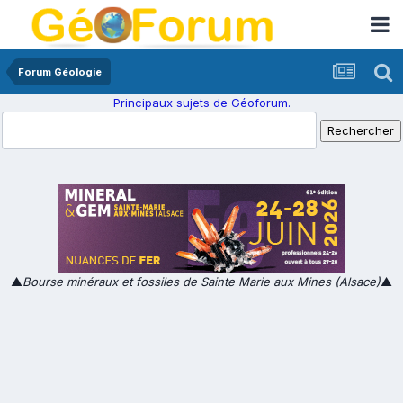
Forum Géologie
Principaux sujets de Géoforum.
▲
Bourse minéraux et fossiles de Sainte Marie aux Mines (Alsace)
▲