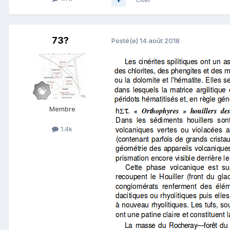
73?
Posté(e)
14 août 2018
Membre
1.4k