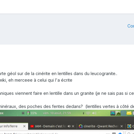
Co
te géol sur de la cinérite en lentilles dans du leucogranite..
wiki, eh merceee à celui qui l'a écrite
ques viennent faire en lentille dans un granite (je ne sais pas si c
minéraux, des poches des fentes dedans? (lentilles vertes à côté d