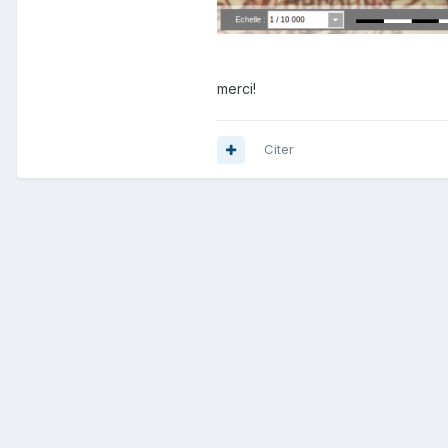
merci!
Citer