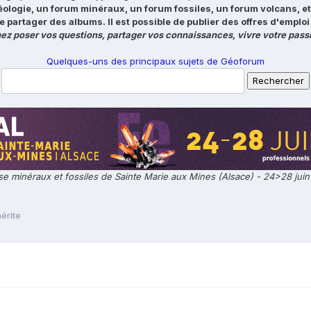
éologie, un forum minéraux, un forum fossiles, un forum volcans, e
e partager des albums. Il est possible de publier des offres d'emp
ez poser vos questions, partager vos connaissances, vivre votre passi
Quelques-uns des principaux sujets de Géoforum
e minéraux et fossiles de Sainte Marie aux Mines (Alsace) - 24>28 jui
érite