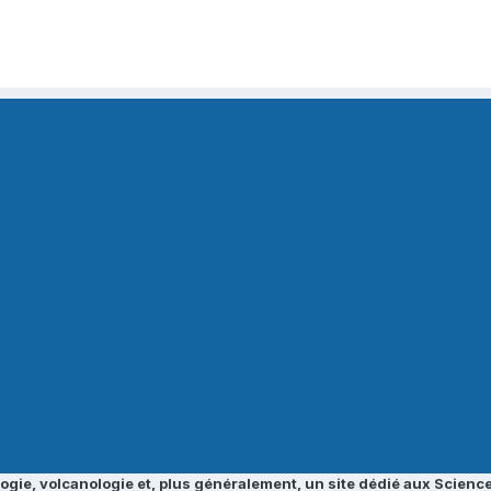
ogie, volcanologie et, plus généralement, un site dédié aux Science