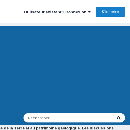
S’inscrire
Utilisateur existant ? Connexion
s de la Terre et au patrimoine géologique. Les discussions