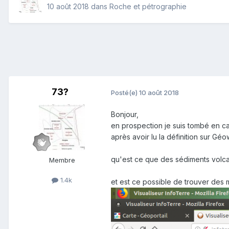
10 août 2018
dans
Roche et pétrographie
73?
Posté(e)
10 août 2018
Bonjour,
en prospection je suis tombé en car
après avoir lu la définition sur Géo
qu'est ce que des sédiments volcani
Membre
1.4k
et est ce possible de trouver des 