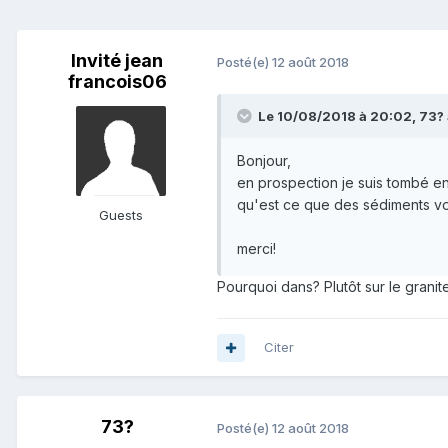
Invité jean
Posté(e)
12 août 2018
francois06
Le 10/08/2018 à 20:02,
73?
Bonjour,
en prospection je suis tombé en 
qu'est ce que des sédiments volc
Guests
merci!
Pourquoi dans? Plutôt sur le granit
Citer
73?
Posté(e)
12 août 2018