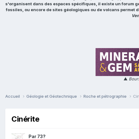
s'organisent dans des espaces spécifiques, il existe un forum g
fossiles, ou encore de sites géologiques ou de volcans permet d
Ven
▲
Bours
Accueil
Géologie et Géotechnique
Roche et pétrographie
Cin
Cinérite
Par
73?