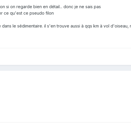
on si on regarde bien en détail... donc je ne sais pas
ver ce qu'est ce pseudo filon
e dans le sédimentaire. il s'en trouve aussi à qqs km à vol d'oiseau,