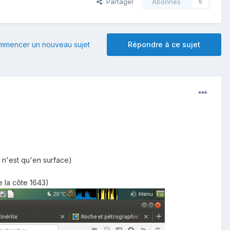
Partager
Abonnés
0
mmencer un nouveau sujet
Répondre à ce sujet
e n'est qu'en surface)
e la côte 1643)