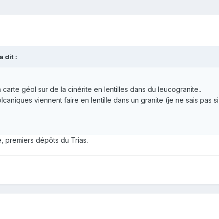
a dit :
carte géol sur de la cinérite en lentilles dans du leucogranite..
aniques viennent faire en lentille dans un granite (je ne sais pas s
e, premiers dépôts du Trias.