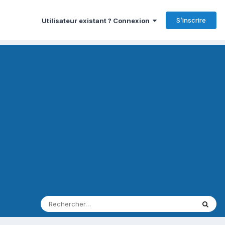
S’inscrire
Utilisateur existant ? Connexion