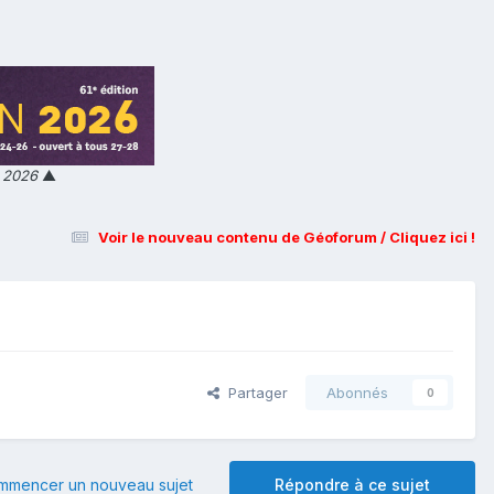
n 2026
▲
Voir le nouveau contenu de Géoforum / Cliquez ici !
Partager
Abonnés
0
mmencer un nouveau sujet
Répondre à ce sujet