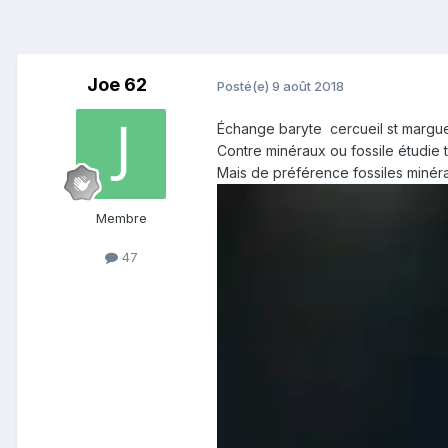
Joe 62
Posté(e)
9 août 2018
Échange baryte cercueil st marguer
Contre minéraux ou fossile étudie 
Mais de préférence fossiles minér
Membre
47