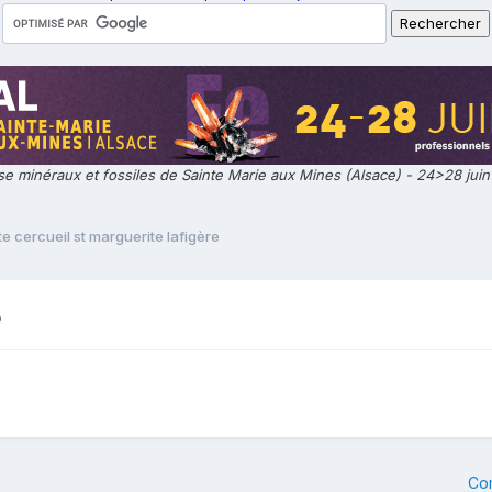
e minéraux et fossiles de Sainte Marie aux Mines (Alsace) - 24>28 jui
te cercueil st marguerite lafigère
e
Co