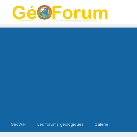
GéoWiki
Les forums géologiques
Galerie