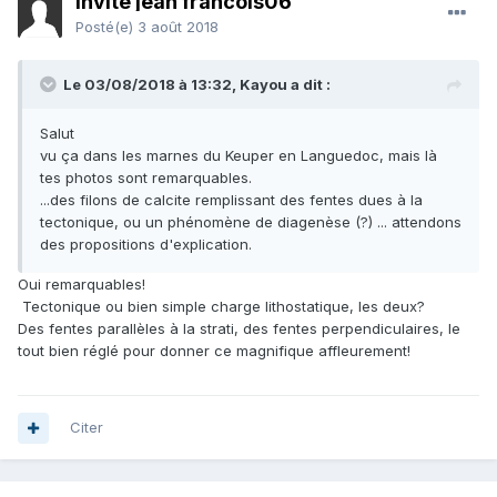
Invité jean francois06
Posté(e)
3 août 2018
Le 03/08/2018 à 13:32,
Kayou
a dit :
Salut
vu ça dans les marnes du Keuper en Languedoc, mais là
tes photos sont remarquables.
...des filons de calcite remplissant des fentes dues à la
tectonique, ou un phénomène de diagenèse (?) ... attendons
des propositions d'explication.
Oui remarquables!
Tectonique ou bien simple charge lithostatique, les deux?
Des fentes parallèles à la strati, des fentes perpendiculaires, le
tout bien réglé pour donner ce magnifique affleurement!
Citer