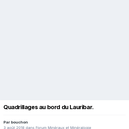
Quadrillages au bord du Lauribar.
Par
bouchon
3 août 2018
dans
Forum Minéraux et Minéralogie