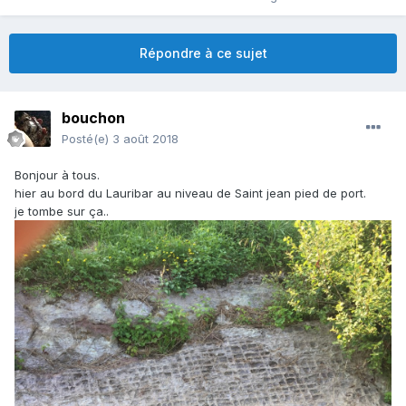
Répondre à ce sujet
bouchon
Posté(e)
3 août 2018
Bonjour à tous.
hier au bord du Lauribar au niveau de Saint jean pied de port.
je tombe sur ça..