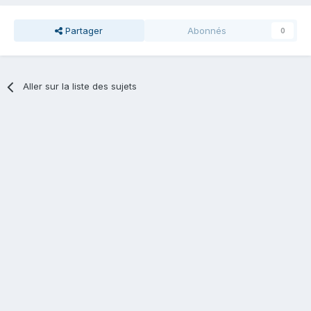
Partager
Abonnés
0
Aller sur la liste des sujets