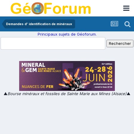
Demandes d' identification de minéraux
Principaux sujets de Géoforum.
▲
Bourse minéraux et fossiles de Sainte Marie aux Mines (Alsace)
▲