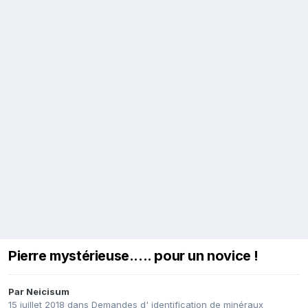
Pierre mystérieuse..... pour un novice !
Par
Neicisum
15 juillet 2018
dans
Demandes d' identification de minéraux