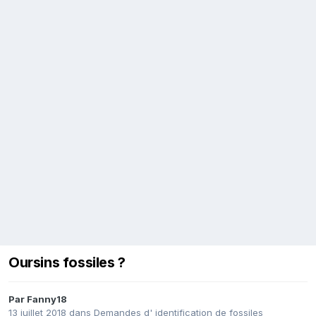
Oursins fossiles ?
Par
Fanny18
13 juillet 2018
dans
Demandes d' identification de fossiles