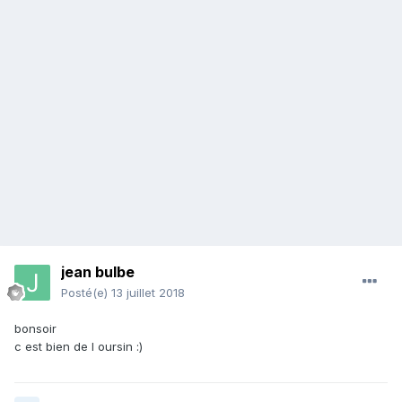
jean bulbe
Posté(e)
13 juillet 2018
bonsoir
c est bien de l oursin
:)