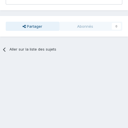
Partager
Abonnés
0
Aller sur la liste des sujets