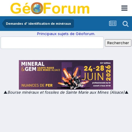
Demandes d' identification de minéraux
Principaux sujets de Géoforum.
▲
Bourse minéraux et fossiles de Sainte Marie aux Mines (Alsace)
▲