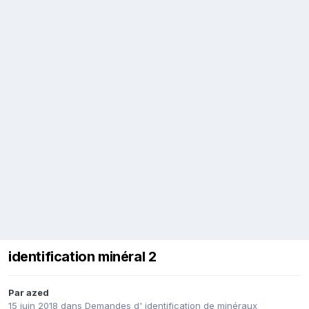
identification minéral 2
Par
azed
15 juin 2018
dans
Demandes d' identification de minéraux