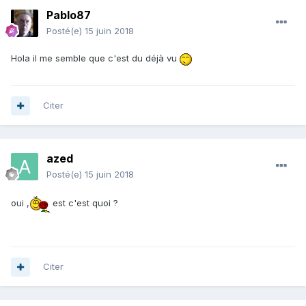
Pablo87
Posté(e)
15 juin 2018
Hola il me semble que c'est du déjà vu
Citer
azed
Posté(e)
15 juin 2018
oui ,
est c'est quoi ?
Citer