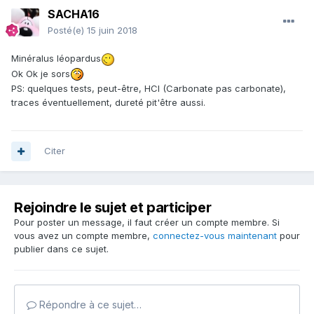
SACHA16
Posté(e)
15 juin 2018
Minéralus léopardus
Ok Ok je sors
PS: quelques tests, peut-être, HCl (Carbonate pas carbonate),
traces éventuellement, dureté pit'être aussi.
Citer
Rejoindre le sujet et participer
Pour poster un message, il faut créer un compte membre. Si
vous avez un compte membre,
connectez-vous maintenant
pour
publier dans ce sujet.
Répondre à ce sujet…