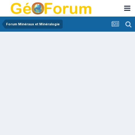
Forum Minéraux et Minéralogie