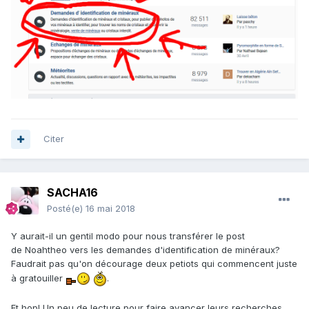
Citer
SACHA16
Posté(e)
16 mai 2018
Y aurait-il un gentil modo pour nous transférer le post
de Noahtheo vers les demandes d'identification de minéraux?
Faudrait pas qu'on décourage deux petiots qui commencent juste
à gratouiller
.
Et hop! Un peu de lecture pour faire avancer leurs recherches