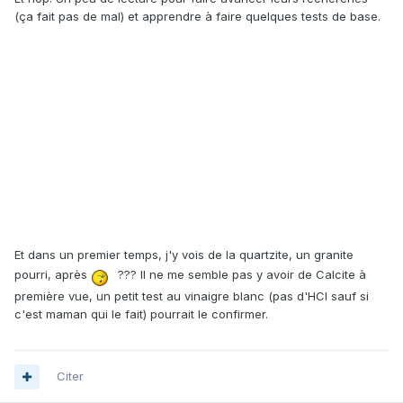
(ça fait pas de mal) et apprendre à faire quelques tests de base.
Et dans un premier temps, j'y vois de la quartzite, un granite
pourri, après
??? Il ne me semble pas y avoir de Calcite à
première vue, un petit test au vinaigre blanc (pas d'HCl sauf si
c'est maman qui le fait) pourrait le confirmer.
Citer