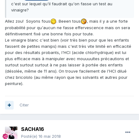
c'est sur lequel qu'il faudrait qu'on fasse un test au
vinaigre?
Allez zou! Soyons fous
. Beeen tous
, mais il y a une forte
probabilité pour qu'aucun ne fasse effervescence mais on sera
définitivement fixé une bonne fois pour toute.
Le vinaigre blanc c'est bien (voir très bien pour que les enfants
fassent de petites manips) mais c'est très vite limité en efficacité
pour des résultats probants, l'HCl (acide chlorhydrique) est lui
plus efficace mais à manipuler avec mouuuultes précautions et
surtout surtout surtout à ne pas laisser à portée des enfants
(désolée, même de 11 ans). On trouve facilement de l'HCl dilué
chez bricololo (au même rayon que les solvants et autres pour
peinture).
Citer
SACHA16
Posté(e)
16 mai 2018