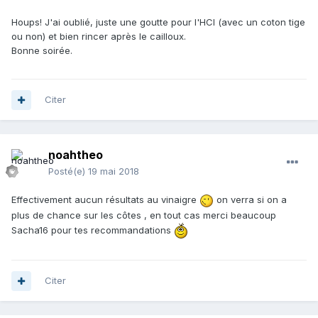
Houps! J'ai oublié, juste une goutte pour l'HCl (avec un coton tige
ou non) et bien rincer après le cailloux.
Bonne soirée.
Citer
noahtheo
Posté(e)
19 mai 2018
Effectivement aucun résultats au vinaigre
on verra si on a
plus de chance sur les côtes , en tout cas merci beaucoup
Sacha16 pour tes recommandations
Citer