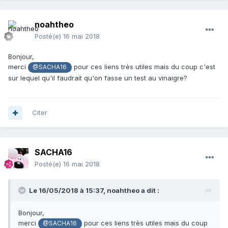
noahtheo
Posté(e)
16 mai 2018
Bonjour,
merci
pour ces liens très utiles mais du coup c'est
@SACHA16
sur lequel qu'il faudrait qu'on fasse un test au vinaigre?
Citer
SACHA16
Posté(e)
16 mai 2018
Le 16/05/2018 à 15:37,
noahtheo
a dit :
Bonjour,
merci
pour ces liens très utiles mais du coup
@SACHA16