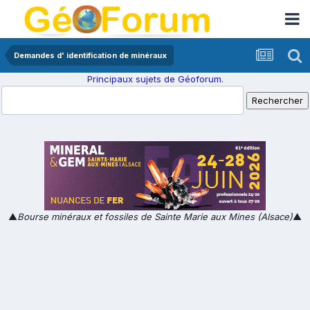
Demandes d' identification de minéraux
Principaux sujets de Géoforum.
▲
Bourse minéraux et fossiles de Sainte Marie aux Mines (Alsace)
▲