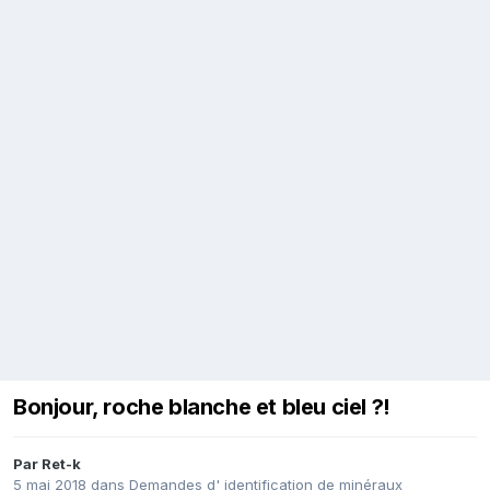
Bonjour, roche blanche et bleu ciel ?!
Par
Ret-k
5 mai 2018
dans
Demandes d' identification de minéraux