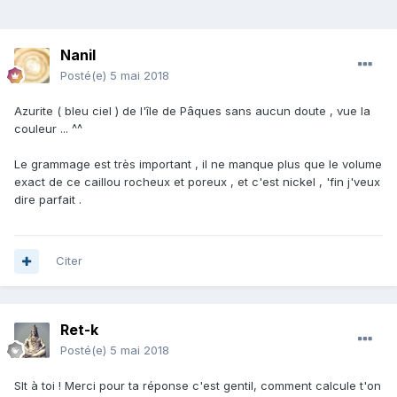
Nanil
Posté(e)
5 mai 2018
Azurite ( bleu ciel ) de l'île de Pâques sans aucun doute , vue la
couleur ... ^^
Le grammage est très important , il ne manque plus que le volume
exact de ce caillou rocheux et poreux , et c'est nickel , 'fin j'veux
dire parfait .
Citer
Ret-k
Posté(e)
5 mai 2018
Slt à toi ! Merci pour ta réponse c'est gentil, comment calcule t'on