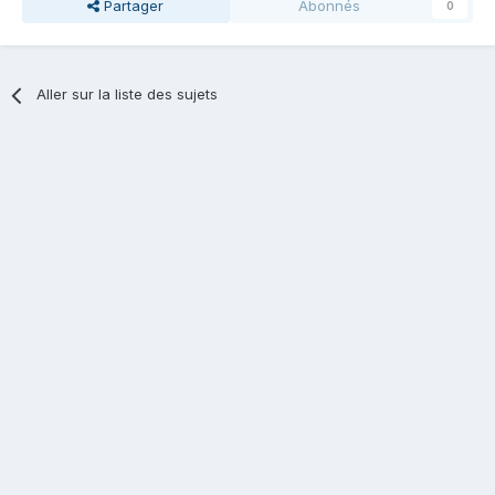
Partager
Abonnés
0
Aller sur la liste des sujets