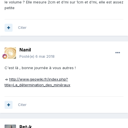
le volume ? Elle mesure 2cm et d'mi sur 1cm et d'mi, elle est assez
petite
Citer
Nanil
Posté(e)
6 mai 2018
C'est là , bonne journée à vous autres !
=>
http://www.geowiki.fr/index.php?
title=La_détermination_des_minéraux
Citer
Ret-k