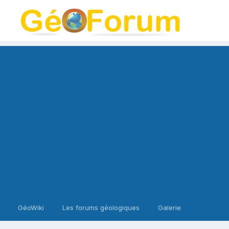
GéoWiki
Les forums géologiques
Galerie