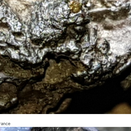
France