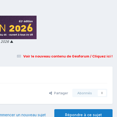
n 2026
▲
Voir le nouveau contenu de Géoforum / Cliquez ici !
Partager
Abonnés
0
mmencer un nouveau sujet
Répondre à ce sujet