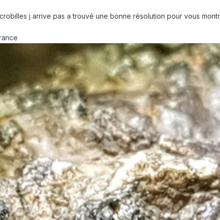
obilles j arrive pas a trouvé une bonne résolution pour vous montré 
France