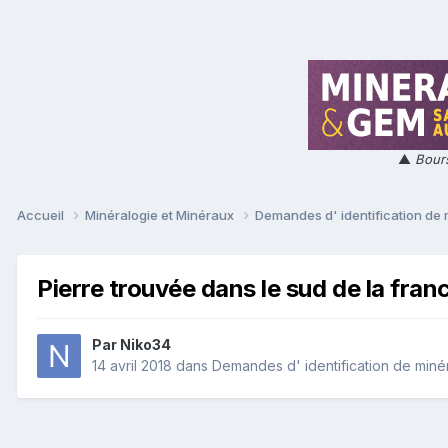
▲
Bours
Accueil
Minéralogie et Minéraux
Demandes d' identification de
Pierre trouvée dans le sud de la franc
Par
Niko34
14 avril 2018
dans
Demandes d' identification de miné