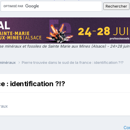
e minéraux et fossiles de Sainte Marie aux Mines (Alsace) - 24>28 jui
 minéraux
Pierre trouvée dans le sud de la france : identification ?!?
e : identification ?!?
raux
Co