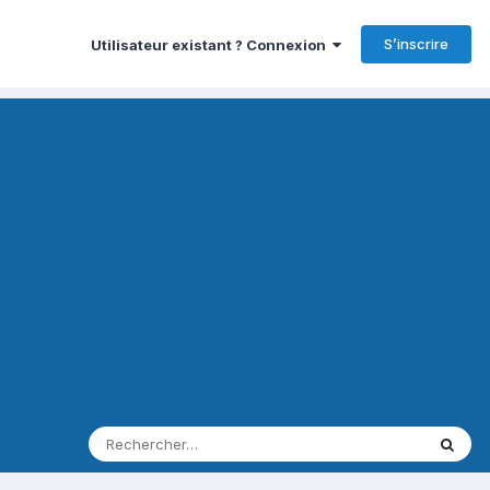
S’inscrire
Utilisateur existant ? Connexion