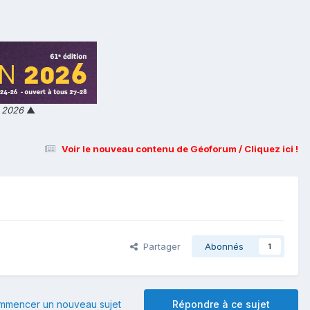
n 2026
▲
Voir le nouveau contenu de Géoforum / Cliquez ici !
Partager
Abonnés
1
mmencer un nouveau sujet
Répondre à ce sujet