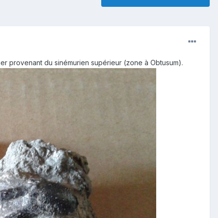
iner provenant du sinémurien supérieur (zone à Obtusum).