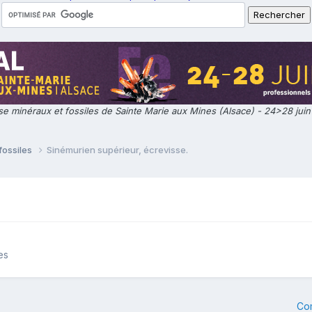
e minéraux et fossiles de Sainte Marie aux Mines (Alsace) - 24>28 jui
fossiles
Sinémurien supérieur, écrevisse.
es
Co