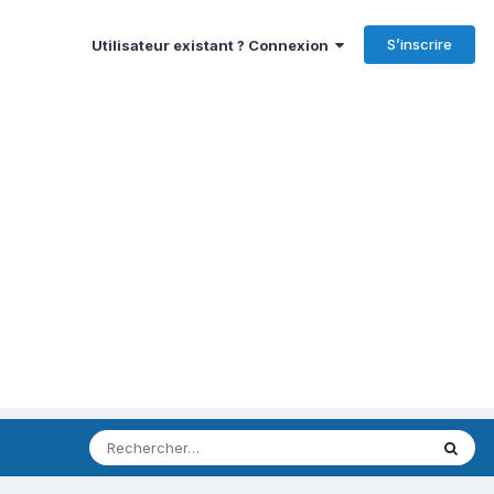
S’inscrire
Utilisateur existant ? Connexion