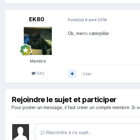
EK80
Posté(e)
9 avril 2018
Ok, merci caterpillar
Membre
542
Citer
Rejoindre le sujet et participer
Pour poster un message, il faut créer un compte membre. Si
Répondre à ce sujet…