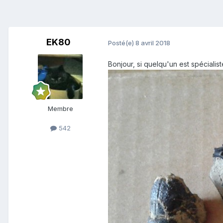
EK80
Posté(e)
8 avril 2018
Bonjour, si quelqu'un est spécial
Membre
542