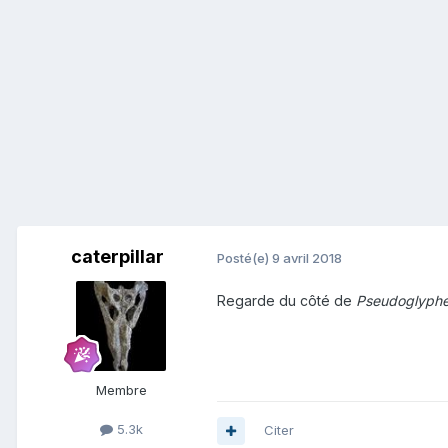
caterpillar
Posté(e)
9 avril 2018
Regarde du côté de
Pseudoglyphe
Membre
5.3k
Citer