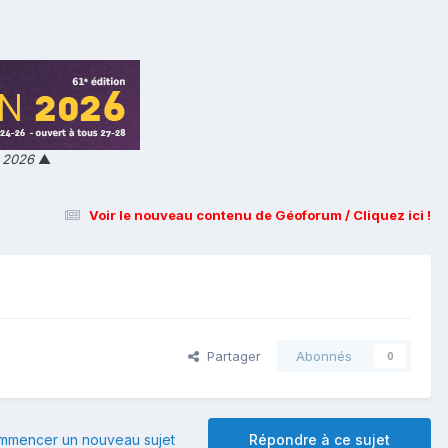
n 2026
▲
Voir le nouveau contenu de Géoforum / Cliquez ici !
Partager
Abonnés
0
mmencer un nouveau sujet
Répondre à ce sujet