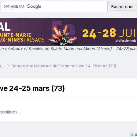
e minéraux et fossiles de Sainte Marie aux Mines (Alsace) - 24>28 jui
,...
Bourse aux Minéraux de Frontenex we 24-25 mars (73)
we 24-25 mars (73)
sitions,...
Co