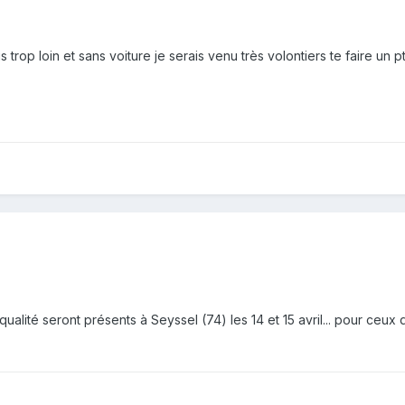
rop loin et sans voiture je serais venu très volontiers te faire un 
lité seront présents à Seyssel (74) les 14 et 15 avril... pour ceux 