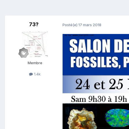
73?
Posté(e)
17 mars 2018
Membre
1.4k