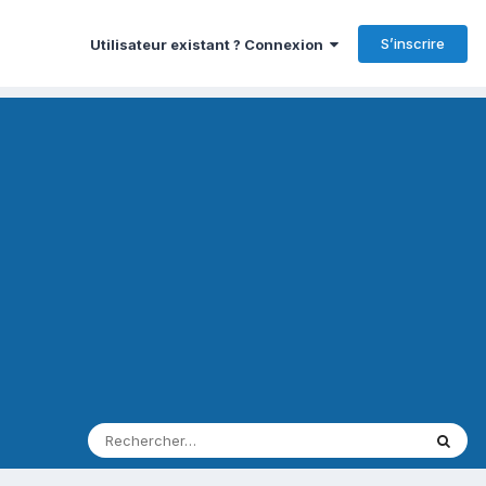
S’inscrire
Utilisateur existant ? Connexion