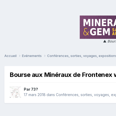
▲
Bours
Accueil
Evénements
Conférences, sorties, voyages, expositions
Bourse aux Minéraux de Frontenex 
Par
73?
17 mars 2018
dans
Conférences, sorties, voyages, expo