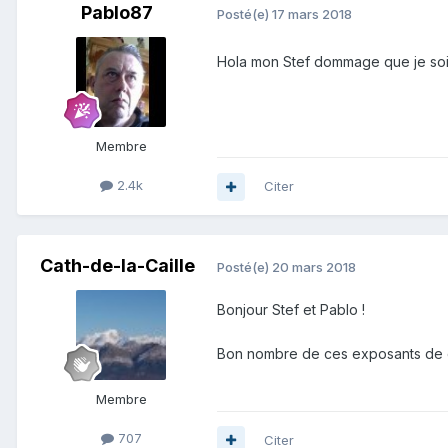
Pablo87
Posté(e)
17 mars 2018
Hola mon Stef dommage que je sois t
Membre
2.4k
Citer
Cath-de-la-Caille
Posté(e)
20 mars 2018
Bonjour Stef et Pablo !
Bon nombre de ces exposants de qua
Membre
707
Citer