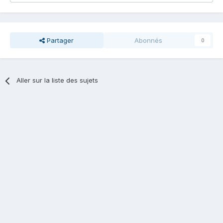
Partager
Abonnés
0
Aller sur la liste des sujets