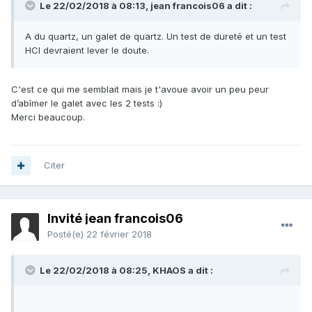
Le 22/02/2018 à 08:13,
jean francois06
a dit :
A du quartz, un galet de quartz. Un test de dureté et un test
HCl devraient lever le doute.
C'est ce qui me semblait mais je t'avoue avoir un peu peur
d’abîmer le galet avec les 2 tests :)
Merci beaucoup.
Citer
Invité jean francois06
Posté(e)
22 février 2018
Le 22/02/2018 à 08:25,
KHAOS
a dit :