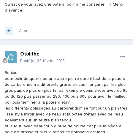
Qu'est ce vous avez une pâte à polir à me conseiller ... ? Merci
d'avance
Citer
Otolithe
Posté(e)
23 février 2018
Bonjour
pour polir du quartz ou une autre pierre dure il faut de la poudre
de carborendum à différents grains en commençant par les plus
gros puis de plus en plus fin par exemple commencer avec du 80
ou du 120 puis passer au 280, 400 puis 600 pour avoir le meilleur
poli puis terminer à la potée d'étain
les différents polissages au carborendum se font sur un plan très
lisse style miroir avec de l'eau et la potée d'étain avec de l'eau
également sur un feutre bien tendu
et le tout avec beaucoup d'huile de coude car plus la pièce à
polir est grosse et plus le temps de polissage est long