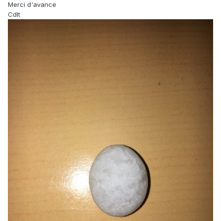
Merci d'avance
Cdlt