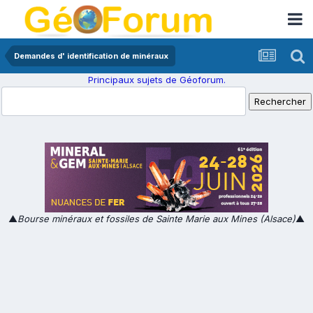
Demandes d' identification de minéraux
Principaux sujets de Géoforum.
▲
Bourse minéraux et fossiles de Sainte Marie aux Mines (Alsace)
▲