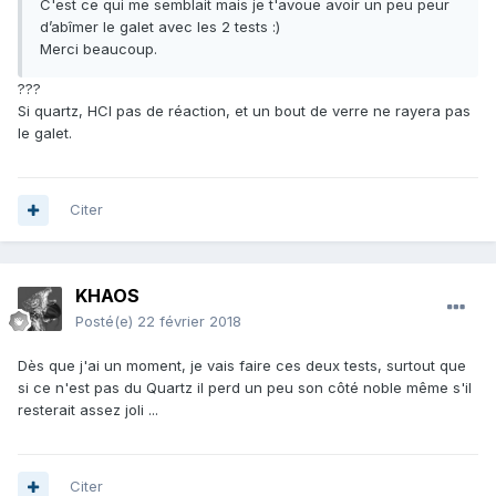
C'est ce qui me semblait mais je t'avoue avoir un peu peur
d’abîmer le galet avec les 2 tests :)
Merci beaucoup.
???
Si quartz, HCl pas de réaction, et un bout de verre ne rayera pas
le galet.
Citer
KHAOS
Posté(e)
22 février 2018
Dès que j'ai un moment, je vais faire ces deux tests, surtout que
si ce n'est pas du Quartz il perd un peu son côté noble même s'il
resterait assez joli ...
Citer