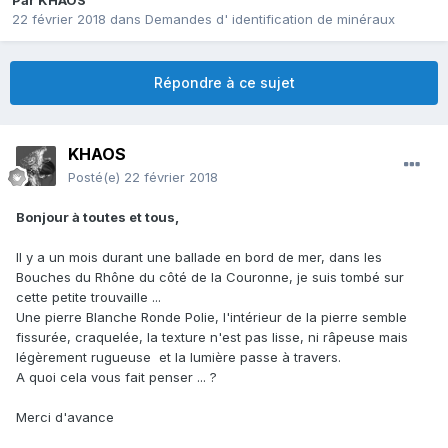
Par
KHAOS
22 février 2018
dans
Demandes d' identification de minéraux
Répondre à ce sujet
KHAOS
Posté(e)
22 février 2018
Bonjour à toutes et tous,
Il y a un mois durant une ballade en bord de mer, dans les
Bouches du Rhône du côté de la Couronne, je suis tombé sur
cette petite trouvaille ...
Une pierre Blanche Ronde Polie, l'intérieur de la pierre semble
fissurée, craquelée, la texture n'est pas lisse, ni râpeuse mais
légèrement rugueuse et la lumière passe à travers.
A quoi cela vous fait penser ... ?
Merci d'avance