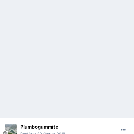
Plumbogummite
Posté(e)
20 février 2018