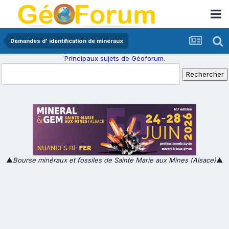
Demandes d' identification de minéraux
Principaux sujets de Géoforum.
▲
Bourse minéraux et fossiles de Sainte Marie aux Mines (Alsace)
▲