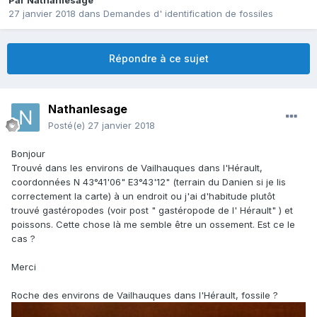
Par
Nathanlesage
27 janvier 2018
dans
Demandes d' identification de fossiles
Répondre à ce sujet
Nathanlesage
Posté(e)
27 janvier 2018
Bonjour
Trouvé dans les environs de Vailhauques dans l'Hérault,
coordonnées N 43°41'06" E3°43'12" (terrain du Danien si je lis
correctement la carte) à un endroit ou j'ai d'habitude plutôt
trouvé gastéropodes (voir post " gastéropode de l' Hérault" ) et
poissons. Cette chose là me semble être un ossement. Est ce le
cas ?
Merci
Roche des environs de Vailhauques dans l'Hérault, fossile ?