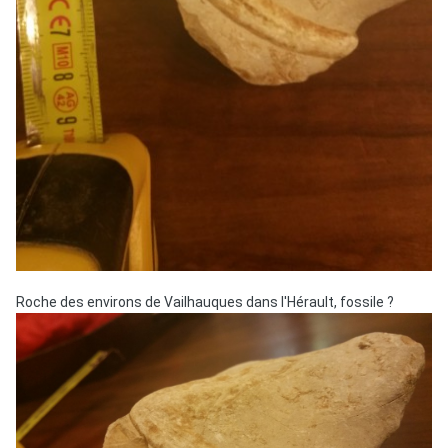
Roche des environs de Vailhauques dans l'Hérault, fossile ?