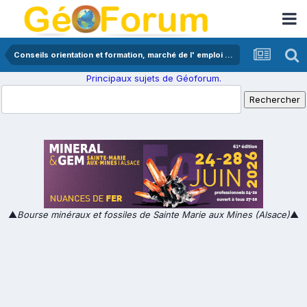
Conseils orientation et formation, marché de l' emploi en géologie
Principaux sujets de Géoforum.
▲
Bourse minéraux et fossiles de Sainte Marie aux Mines (Alsace)
▲