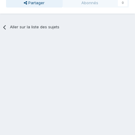
Partager
Abonnés
0
Aller sur la liste des sujets