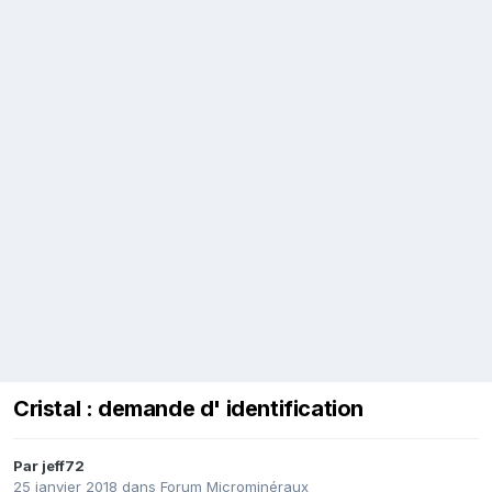
Cristal : demande d' identification
Par
jeff72
25 janvier 2018
dans
Forum Microminéraux