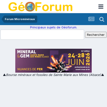
Forum Microminéraux
Principaux sujets de Géoforum.
▲
Bourse minéraux et fossiles de Sainte Marie aux Mines (Alsace)
▲