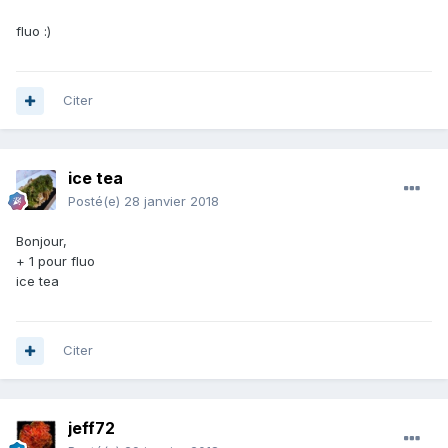
fluo :)
Citer
ice tea
Posté(e)
28 janvier 2018
Bonjour,
+ 1 pour fluo
ice tea
Citer
jeff72