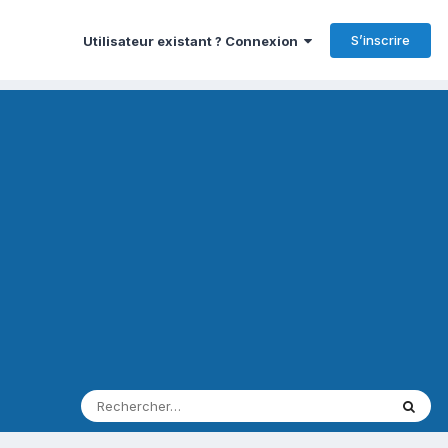
S’inscrire
Utilisateur existant ? Connexion