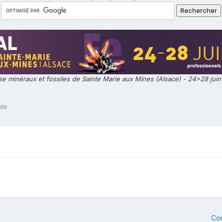
e minéraux et fossiles de Sainte Marie aux Mines (Alsace) - 24>28 jui
nde
Co