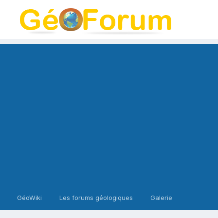
GéoWiki
Les forums géologiques
Galerie