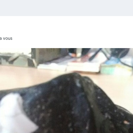
 a vous