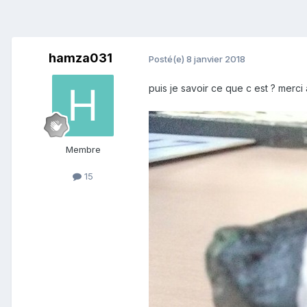
hamza031
Posté(e)
8 janvier 2018
puis je savoir ce que c est ? merci
Membre
15