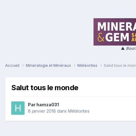
▲
Bours
Accueil
Minéralogie et Minéraux
Météorites
Salut tous le mo
Salut tous le monde
Par
hamza031
8 janvier 2018
dans
Météorites