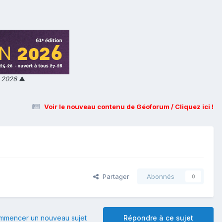
n 2026
▲
Voir le nouveau contenu de Géoforum / Cliquez ici !
Partager
Abonnés
0
mmencer un nouveau sujet
Répondre à ce sujet