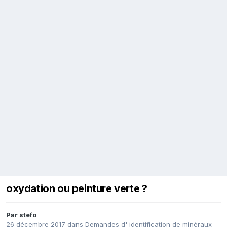
oxydation ou peinture verte ?
Par
stefo
26 décembre 2017
dans
Demandes d' identification de minéraux