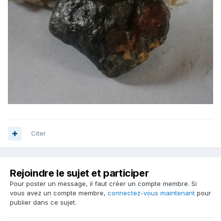
Citer
Rejoindre le sujet et participer
Pour poster un message, il faut créer un compte membre. Si
vous avez un compte membre,
connectez-vous maintenant
pour
publier dans ce sujet.