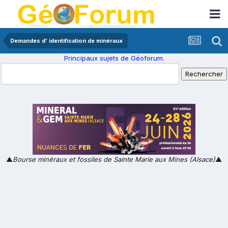
Demandes d' identification de minéraux
Principaux sujets de Géoforum.
▲
Bourse minéraux et fossiles de Sainte Marie aux Mines (Alsace)
▲