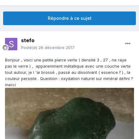
Répondre à ce sujet
stefo
Posté(e)
26 décembre 2017
Bonjour , voici une petite pierre verte ( densité 3 , 27 , ne raye
pas le verre ) , apparemment métallique avec une couche verte
tout autour, je l 'ai brossé , passé au dissolvant ( essence f ) , la
couleur persiste . Question : oxydation naturel sur minéral défini ?
merci