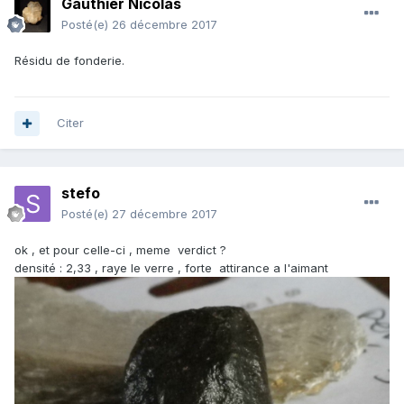
Gauthier Nicolas
Posté(e)
26 décembre 2017
Résidu de fonderie.
Citer
stefo
Posté(e)
27 décembre 2017
ok , et pour celle-ci , meme verdict ?
densité : 2,33 , raye le verre , forte attirance a l'aimant