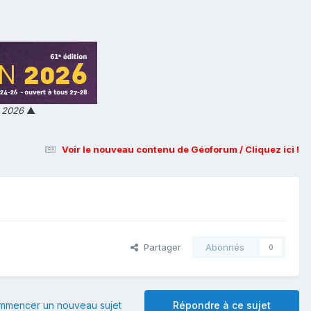
n 2026
▲
Voir le nouveau contenu de Géoforum / Cliquez ici !
Partager
Abonnés
0
mmencer un nouveau sujet
Répondre à ce sujet