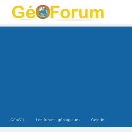
GéoWiki
Les forums géologiques
Galerie