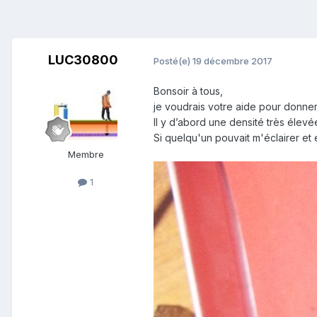
LUC30800
Posté(e)
19 décembre 2017
Bonsoir à tous,
je voudrais votre aide pour donne
Il y d’abord une densité très élevé
Si quelqu'un pouvait m'éclairer e
Membre
1