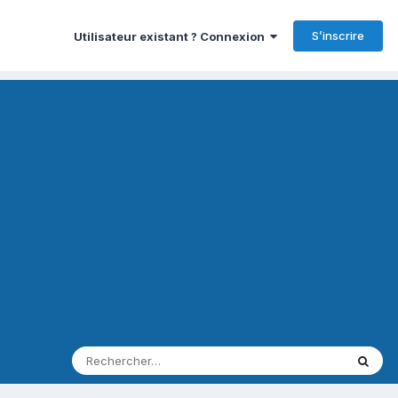
S’inscrire
Utilisateur existant ? Connexion