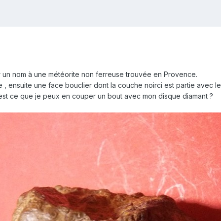
r un nom à une météorite non ferreuse trouvée en Provence.
e , ensuite une face bouclier dont la couche noirci est partie avec le
t est ce que je peux en couper un bout avec mon disque diamant ?