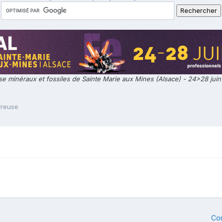
e minéraux et fossiles de Sainte Marie aux Mines (Alsace) - 24>28 jui
rreuse
Co