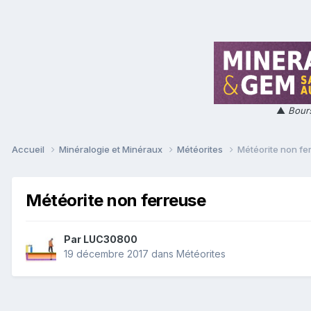
▲
Bours
Accueil
Minéralogie et Minéraux
Météorites
Météorite non fe
Météorite non ferreuse
Par
LUC30800
19 décembre 2017
dans
Météorites