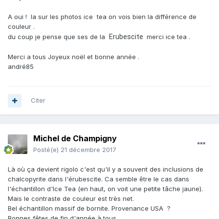
A oui ! la sur les photos ice tea on vois bien la différence de
couleur .
du coup je pense que ses de la
Erubescite
merci ice tea .
Merci a tous Joyeux noël et bonne année .
andré85
Citer
Michel de Champigny
Posté(e)
21 décembre 2017
Là où ça devient rigolo c'est qu'il y a souvent des inclusions de
chalcopyrite dans l'érubescite. Ca semble être le cas dans
l'échantillon d'Ice Tea (en haut, on voit une petite tâche jaune).
Mais le contraste de couleur est très net.
Bel échantillon massif de bornite. Provenance USA ?
Bonnes fêtes de fin d'année à tous.