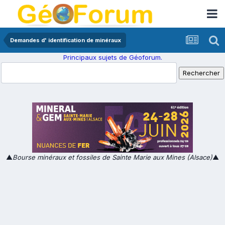
Demandes d' identification de minéraux
Principaux sujets de Géoforum.
▲
Bourse minéraux et fossiles de Sainte Marie aux Mines (Alsace)
▲