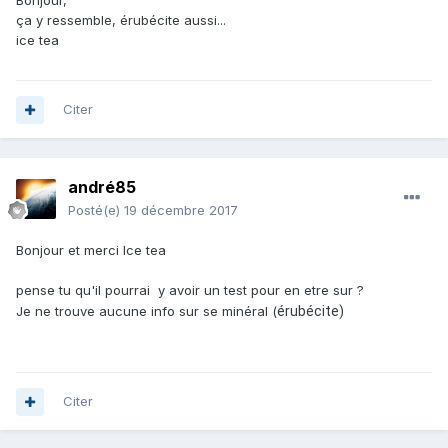
Bonjour,
ça y ressemble, érubécite aussi...
ice tea
Citer
andré85
Posté(e)
19 décembre 2017
Bonjour et merci Ice tea
pense tu qu'il pourrai y avoir un test pour en etre sur ?
Je ne trouve aucune info sur se minéral (
érubécite)
Citer