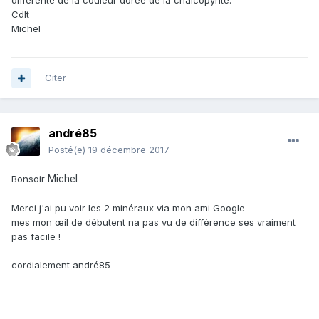
différente de la couleur dorée de la chalcopyrite.
Cdlt
Michel
Citer
andré85
Posté(e)
19 décembre 2017
Bonsoir
Michel
Merci j'ai pu voir les 2 minéraux via mon ami Google
mes mon œil de débutent na pas vu de différence ses vraiment
pas facile !
cordialement andré85