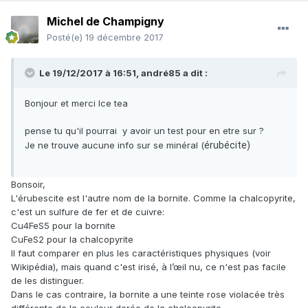
Michel de Champigny
Posté(e)
19 décembre 2017
Le 19/12/2017 à 16:51,
andré85
a dit :
Bonjour et merci Ice tea
pense tu qu'il pourrai y avoir un test pour en etre sur ?
Je ne trouve aucune info sur se minéral (
érubécite)
Bonsoir,
L'érubescite est l'autre nom de la bornite. Comme la chalcopyrite,
c'est un sulfure de fer et de cuivre:
Cu4FeS5 pour la bornite
CuFeS2 pour la chalcopyrite
Il faut comparer en plus les caractéristiques physiques (voir
Wikipédia), mais quand c'est irisé, à l’œil nu, ce n'est pas facile
de les distinguer.
Dans le cas contraire, la bornite a une teinte rose violacée très