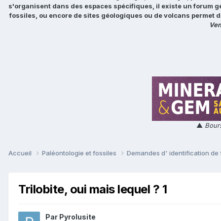
s'organisent dans des espaces spécifiques, il existe un forum g
fossiles, ou encore de sites géologiques ou de volcans permet d
Ven
▲
Bours
Accueil
Paléontologie et fossiles
Demandes d' identification de 
Trilobite, oui mais lequel ? 1
Par
Pyrolusite