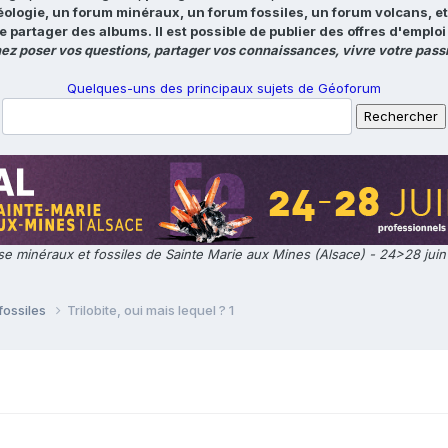
éologie, un forum minéraux, un forum fossiles, un forum volcans, e
e partager des albums. Il est possible de publier des offres d'emp
ez poser vos questions, partager vos connaissances, vivre votre passi
Quelques-uns des principaux sujets de Géoforum
e minéraux et fossiles de Sainte Marie aux Mines (Alsace) - 24>28 jui
fossiles
Trilobite, oui mais lequel ? 1