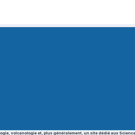
ogie, volcanologie et, plus généralement, un site dédié aux Science