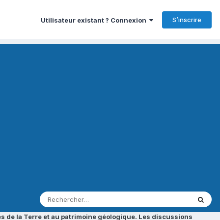
S’inscrire
Utilisateur existant ? Connexion
s de la Terre et au patrimoine géologique. Les discussions