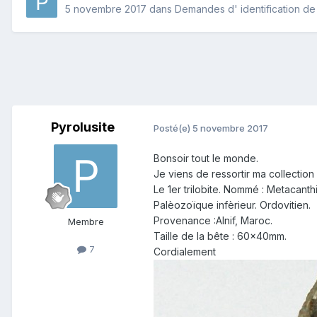
5 novembre 2017
dans
Demandes d' identification de 
Pyrolusite
Posté(e)
5 novembre 2017
Bonsoir tout le monde.
Je viens de ressortir ma collection
Le 1er trilobite. Nommé : Metacanth
Palèozoïque infèrieur. Ordovitien.
Provenance :Alnif, Maroc.
Membre
Taille de la bête : 60x40mm.
7
Cordialement