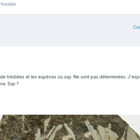
fossiles
Co
 de trilobites et les espèces où ssp. Ne sont pas déterminées. J'esp
ina. Ssp ?