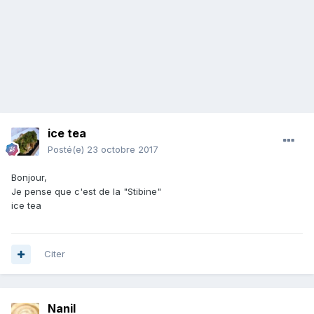
ice tea
Posté(e)
23 octobre 2017
Bonjour,
Je pense que c'est de la "Stibine"
ice tea
Citer
Nanil