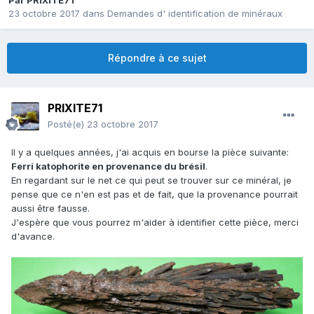
Par
PRIXITE71
23 octobre 2017
dans
Demandes d' identification de minéraux
Répondre à ce sujet
PRIXITE71
Posté(e)
23 octobre 2017
Il y a quelques années, j'ai acquis en bourse la pièce suivante:
Ferri katophorite en provenance du brésil
.
En regardant sur le net ce qui peut se trouver sur ce minéral, je
pense que ce n'en est pas et de fait, que la provenance pourrait
aussi être fausse.
J'espère que vous pourrez m'aider à identifier cette pièce, merci
d'avance.