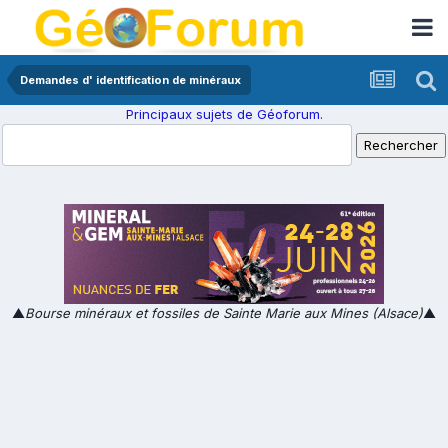
Demandes d' identification de minéraux
Principaux sujets de Géoforum.
▲
Bourse minéraux et fossiles de Sainte Marie aux Mines (Alsace)
▲