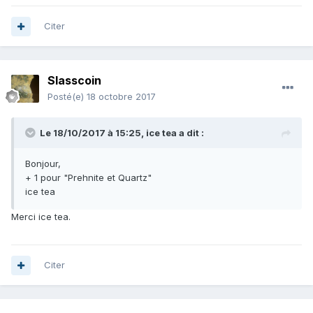
Citer
Slasscoin
Posté(e)
18 octobre 2017
Le 18/10/2017 à 15:25,
ice tea
a dit :
Bonjour,
+ 1 pour "Prehnite et Quartz"
ice tea
Merci ice tea.
Citer