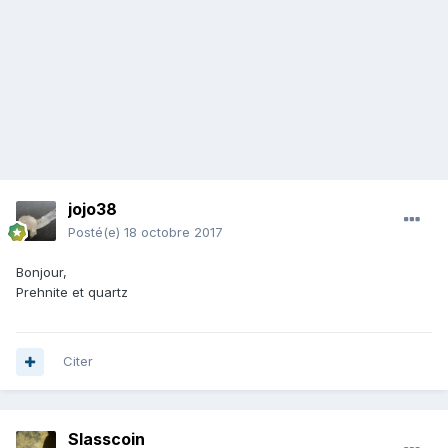
jojo38
Posté(e)
18 octobre 2017
Bonjour,
Prehnite et quartz
Citer
Slasscoin