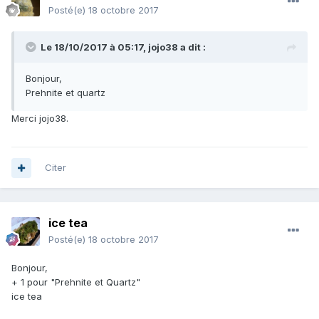
Posté(e)
18 octobre 2017
Le 18/10/2017 à 05:17,
jojo38
a dit :
Bonjour,
Prehnite et quartz
Merci jojo38.
Citer
ice tea
Posté(e)
18 octobre 2017
Bonjour,
+ 1 pour "Prehnite et Quartz"
ice tea