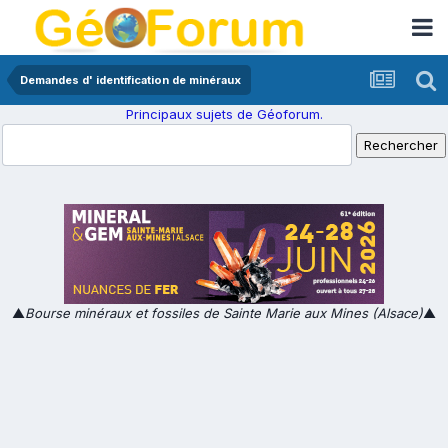
Demandes d' identification de minéraux
Principaux sujets de Géoforum.
▲
Bourse minéraux et fossiles de Sainte Marie aux Mines (Alsace)
▲