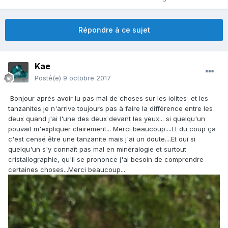
Répondre à ce sujet
Kae
Posté(e)
9 octobre 2017
Bonjour après avoir lu pas mal de choses sur les iolites et les
tanzanites je n'arrive toujours pas à faire la différence entre les
deux quand j'ai l'une des deux devant les yeux... si quelqu'un
pouvait m'expliquer clairement... Merci beaucoup....Et du coup ça
c'est censé être une tanzanite mais j'ai un doute....Et oui si
quelqu'un s'y connaît pas mal en minéralogie et surtout
cristallographie, qu'il se prononce j'ai besoin de comprendre
certaines choses...Merci beaucoup....