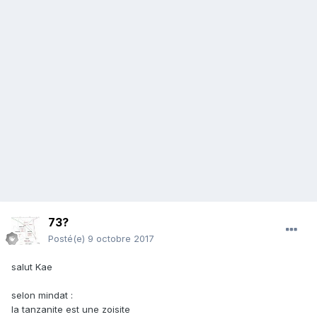
73?
Posté(e)
9 octobre 2017
salut Kae
selon mindat :
la tanzanite est une zoisite