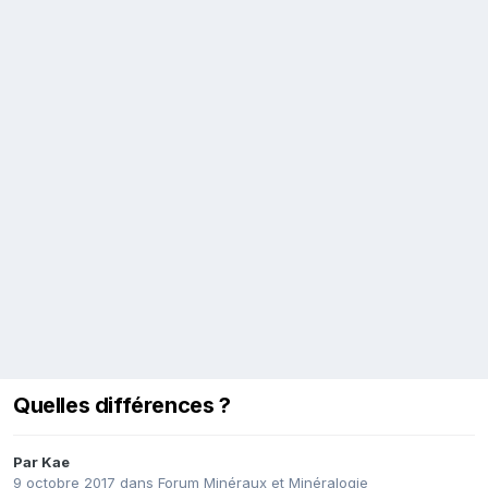
Quelles différences ?
Par
Kae
9 octobre 2017
dans
Forum Minéraux et Minéralogie