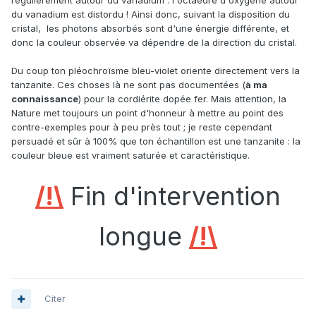
régulièrement autour du vanadium : l'octaèdre d'oxygène autour
du vanadium est distordu ! Ainsi donc, suivant la disposition du
cristal, les photons absorbés sont d'une énergie différente, et
donc la couleur observée va dépendre de la direction du cristal.
Du coup ton pléochroïsme bleu-violet oriente directement vers la
tanzanite. Ces choses là ne sont pas documentées (
à ma
connaissance
) pour la cordiérite dopée fer. Mais attention, la
Nature met toujours un point d'honneur à mettre au point des
contre-exemples pour à peu près tout ; je reste cependant
persuadé et sûr à 100% que ton échantillon est une tanzanite : la
couleur bleue est vraiment saturée et caractéristique.
/!\
Fin d'intervention
longue
/!\
Citer