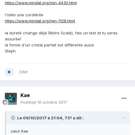
https://www.mindat.org/min-4430.html
l'iolite une cordiérite
https://www.mindat.org/min-1128.html
la dureté change déjà (Mohs Scale), fais un test et tu seras
assurée!
la forme d'un cristal parfait est différente aussi
Steph
Citer
Kae
Posté(e)
10 octobre 2017
Le 09/10/2017 à 21:04,
73?
a dit :
salut Kae