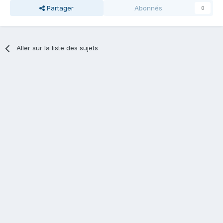
Partager
Abonnés
0
Aller sur la liste des sujets