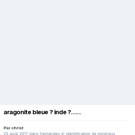
aragonite bleue ? inde ?.....
Par
christ
25 août 2017
dans
Demandes d' identification de minéraux