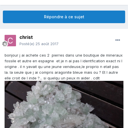
Répondre à ce sujet
christ
Posté(e)
25 août 2017
bonjour j ai achete ces 2 pierres dans une boutique de mineraux
fossile et autre en espagne et je n ai pas l identfication exact ni l
origine . il n yavait qu une jeune vendeuse,le proprio n etait pas
la. la seule que j ai compris aragonite bleue mais ou ? Et l autre
elle croit de l inde ?... si quelqu un peux m aider . cdlt