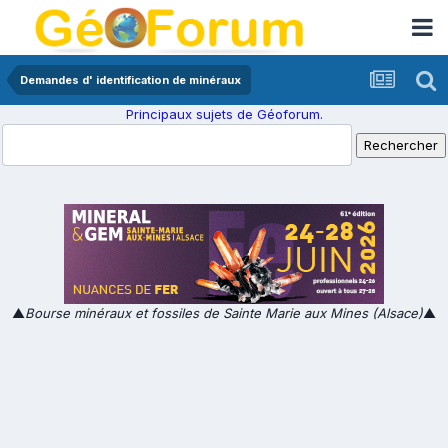
Demandes d' identification de minéraux
Principaux sujets de Géoforum.
▲
Bourse minéraux et fossiles de Sainte Marie aux Mines (Alsace)
▲