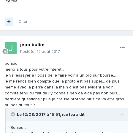
ice tea
Citer
jean bulbe
Posté(e)
12 août 2017
bonjour
merci a tous pour votre interet...
je vai essayer a l ocaz de le faire voir a un pro sur bourse...
je me rends bien compte que la photo est pas super... de plus
meme avec la pierre dans la main c est pas evident a voir...
compte tenu du fait de j y connais rien ca aide pas non plus...
derniere questions : plus je creuse profond plus ca va etre gros
ou pas du tout ?
Le 12/08/2017 à 15:51,
ice tea
a dit :
Bonjour,