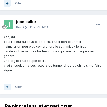
Citer
jean bulbe
Posté(e)
13 août 2017
bonjour
deja il pleut au pays et ca c est plutot bon pour moi :)
j aimerai un peu plus comprendre le sol... mieux le lire...
j ai deja observer des taches rouges qui sont bon signes en
general...
une argile plus souple ossi...
bref si quelqun a des retours de tunnel chez les chinois me faire
signe...
Citer
Rejoindre le sujet et participer