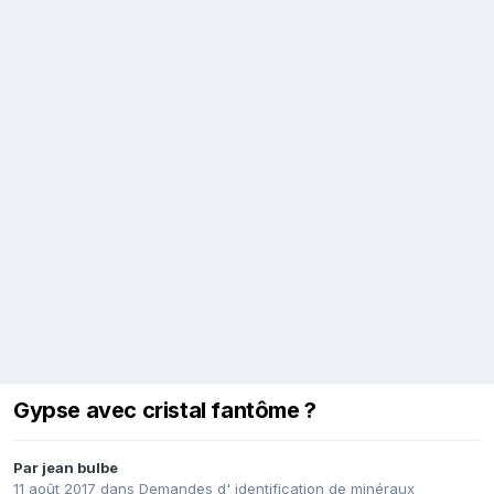
Gypse avec cristal fantôme ?
Par
jean bulbe
11 août 2017
dans
Demandes d' identification de minéraux