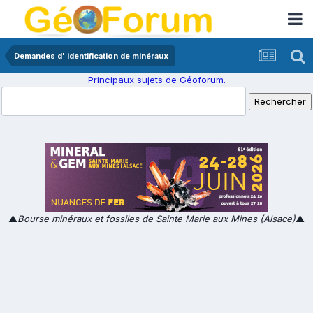
Demandes d' identification de minéraux
Principaux sujets de Géoforum.
▲
Bourse minéraux et fossiles de Sainte Marie aux Mines (Alsace)
▲