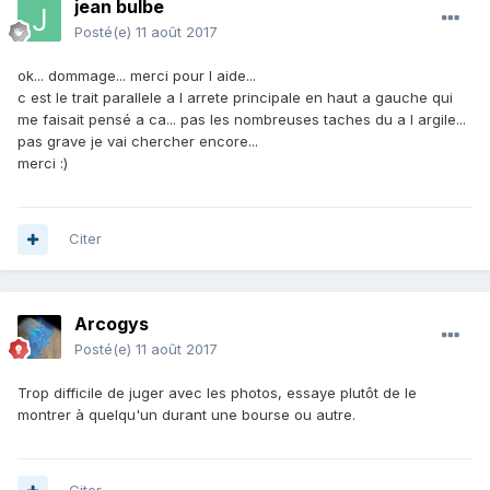
jean bulbe
Posté(e)
11 août 2017
ok... dommage... merci pour l aide...
c est le trait parallele a l arrete principale en haut a gauche qui
me faisait pensé a ca... pas les nombreuses taches du a l argile...
pas grave je vai chercher encore...
merci :)
Citer
Arcogys
Posté(e)
11 août 2017
Trop difficile de juger avec les photos, essaye plutôt de le
montrer à quelqu'un durant une bourse ou autre.