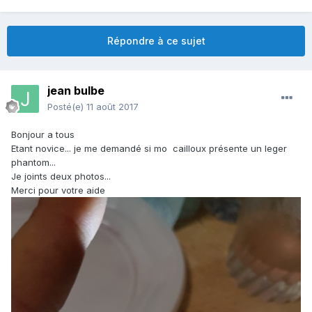
Répondre à ce sujet
jean bulbe
Posté(e)
11 août 2017
Bonjour a tous
Etant novice... je me demandé si mo cailloux présente un leger
phantom...
Je joints deux photos...
Merci pour votre aide