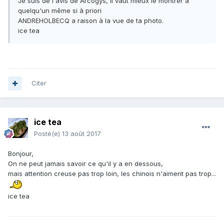
Je suis de l'avis de Arcogys, il vaut mieux le montrer à
quelqu'un même si à priori
ANDREHOLBECQ a raison à la vue de ta photo.
ice tea
Citer
ice tea
Posté(e)
13 août 2017
Bonjour,
On ne peut jamais savoir ce qu'il y a en dessous,
mais attention creuse pas trop loin, les chinois n'aiment pas trop...
ice tea