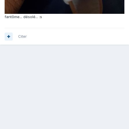
fantôme... désolé... :s
Citer