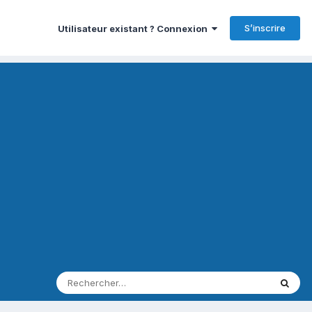
S’inscrire
Utilisateur existant ? Connexion