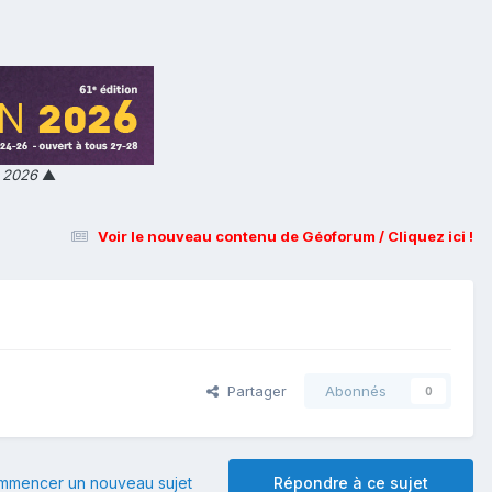
n 2026
▲
Voir le nouveau contenu de Géoforum / Cliquez ici !
Partager
Abonnés
0
mmencer un nouveau sujet
Répondre à ce sujet