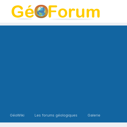
GéoWiki
Les forums géologiques
Galerie