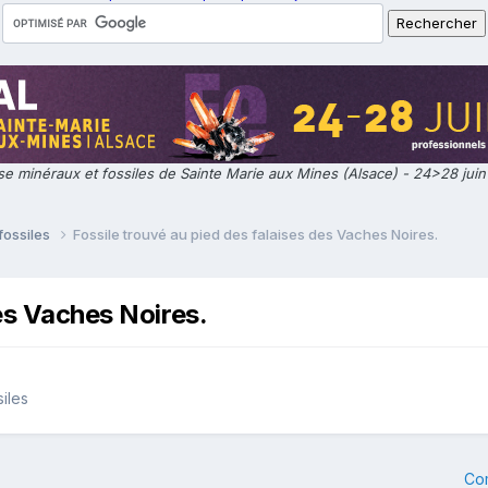
e minéraux et fossiles de Sainte Marie aux Mines (Alsace) - 24>28 jui
fossiles
Fossile trouvé au pied des falaises des Vaches Noires.
des Vaches Noires.
iles
Co