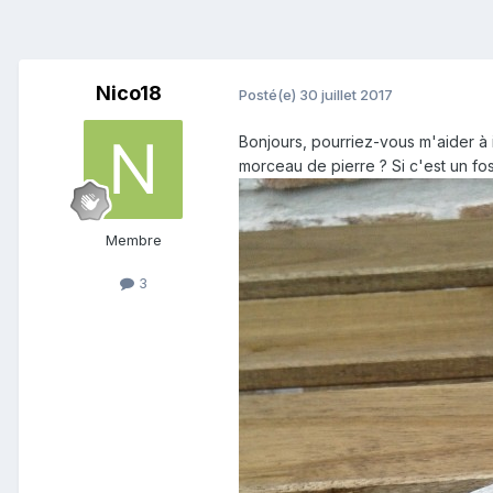
Nico18
Posté(e)
30 juillet 2017
Bonjours, pourriez-vous m'aider à 
morceau de pierre ? Si c'est un fo
Membre
3