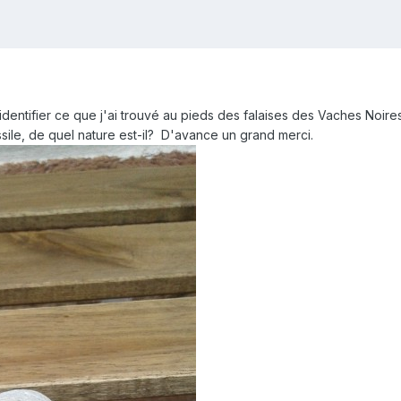
identifier ce que j'ai trouvé au pieds des falaises des Vaches Noire
ssile, de quel nature est-il? D'avance un grand merci.