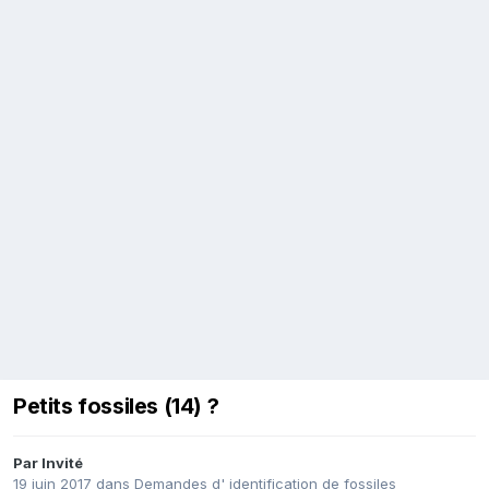
Petits fossiles (14) ?
Par Invité
19 juin 2017
dans
Demandes d' identification de fossiles