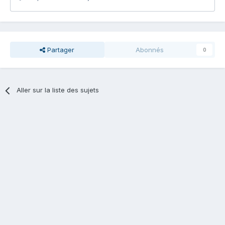
Partager
Abonnés
0
Aller sur la liste des sujets