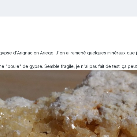
de gypse d'Arignac en Ariege. J'en ai ramené quelques minéraux que j'
e "boule" de gypse. Semble fragile, je n'ai pas fait de test. ça peu