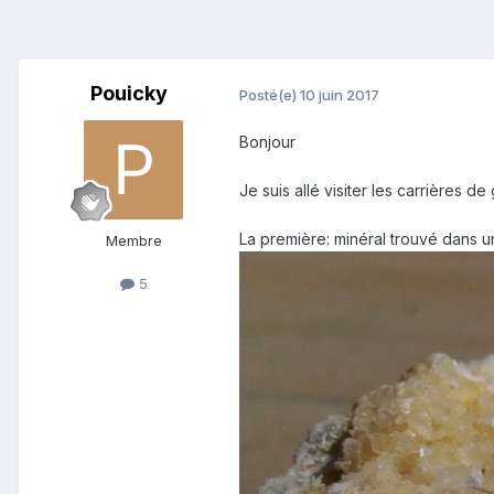
Pouicky
Posté(e)
10 juin 2017
Bonjour
Je suis allé visiter les carrières 
La première: minéral trouvé dans un
Membre
5