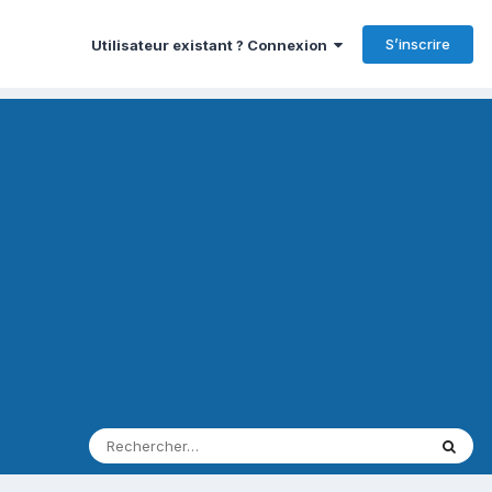
S’inscrire
Utilisateur existant ? Connexion