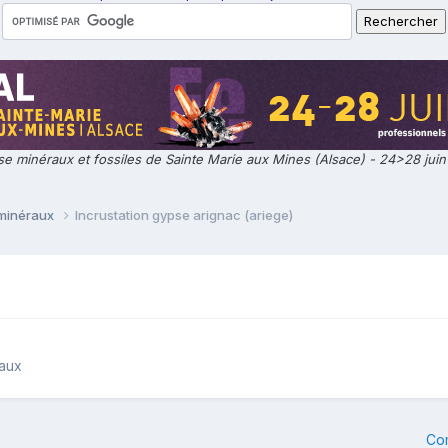
e minéraux et fossiles de Sainte Marie aux Mines (Alsace) - 24>28 jui
 minéraux
Incrustation gypse arignac (ariege)
raux
Co