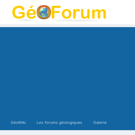
GéoWiki
Les forums géologiques
Galerie