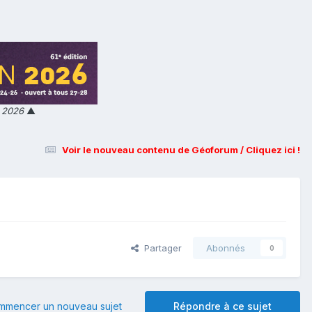
n 2026
▲
Voir le nouveau contenu de Géoforum / Cliquez ici !
Partager
Abonnés
0
mmencer un nouveau sujet
Répondre à ce sujet