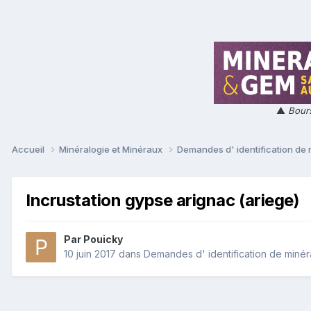
▲
Bours
Accueil
Minéralogie et Minéraux
Demandes d' identification de
Incrustation gypse arignac (ariege)
Par
Pouicky
10 juin 2017
dans
Demandes d' identification de miné