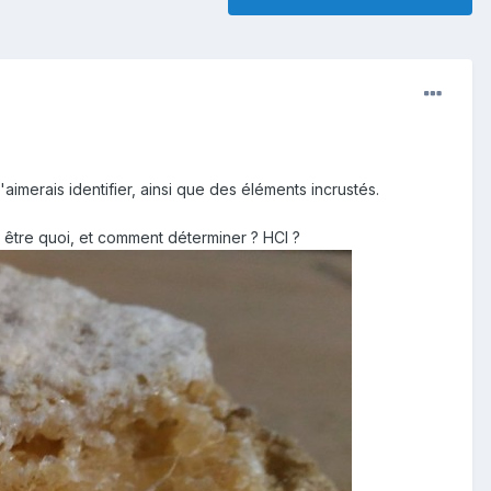
aimerais identifier, ainsi que des éléments incrustés.
t être quoi, et comment déterminer ? HCl ?