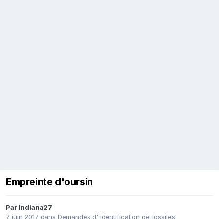
Empreinte d'oursin
Par
Indiana27
7 juin 2017
dans
Demandes d' identification de fossiles