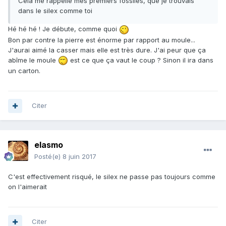
Cela me rappelle mes premiers fossiles, que je trouvais
dans le silex comme toi
Hé hé hé ! Je débute, comme quoi
Bon par contre la pierre est énorme par rapport au moule...
J'aurai aimé la casser mais elle est très dure. J'ai peur que ça
abîme le moule
est ce que ça vaut le coup ? Sinon il ira dans
un carton.
Citer
elasmo
Posté(e)
8 juin 2017
C'est effectivement risqué, le silex ne passe pas toujours comme
on l'aimerait
Citer