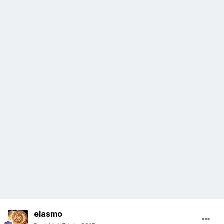
elasmo