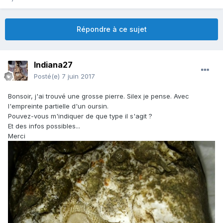
Répondre à ce sujet
Indiana27
Posté(e)
7 juin 2017
Bonsoir, j'ai trouvé une grosse pierre. Silex je pense. Avec
l'empreinte partielle d'un oursin.
Pouvez-vous m'indiquer de que type il s'agit ?
Et des infos possibles...
Merci