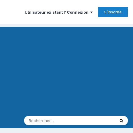
S’inscrire
Utilisateur existant ? Connexion