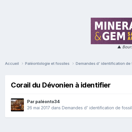
▲
Bours
Accueil
Paléontologie et fossiles
Demandes d' identification de 
Corail du Dévonien à identifier
Par
paléonto34
26 mai 2017
dans
Demandes d' identification de fossi