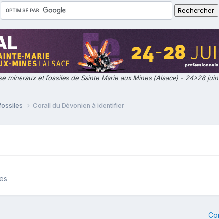
e minéraux et fossiles de Sainte Marie aux Mines (Alsace) - 24>28 jui
fossiles
Corail du Dévonien à identifier
les
Co