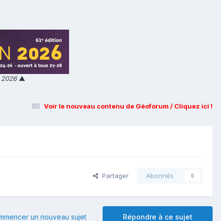
n 2026
▲
Voir le nouveau contenu de Géoforum / Cliquez ici !
Partager
Abonnés
0
mmencer un nouveau sujet
Répondre à ce sujet