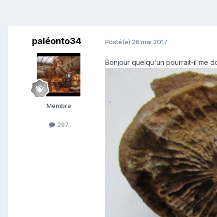
paléonto34
Posté(e)
26 mai 2017
Bonjour quelqu'un pourrait-il me 
Membre
297