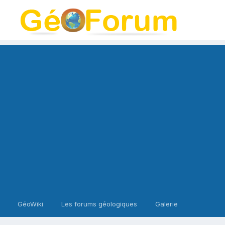
GéoWiki
Les forums géologiques
Galerie