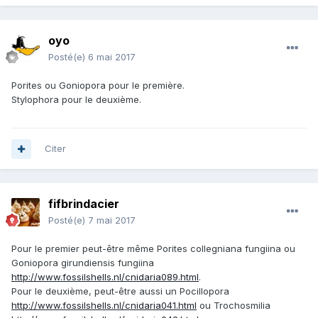
oyo
Posté(e)
6 mai 2017
Porites ou Goniopora pour le première.
Stylophora pour le deuxième.
Citer
fifbrindacier
Posté(e)
7 mai 2017
Pour le premier peut-être même Porites collegniana fungiina ou
Goniopora girundiensis fungiina
http://www.fossilshells.nl/cnidaria089.html
.
Pour le deuxième, peut-être aussi un Pocillopora
http://www.fossilshells.nl/cnidaria041.html
ou Trochosmilia