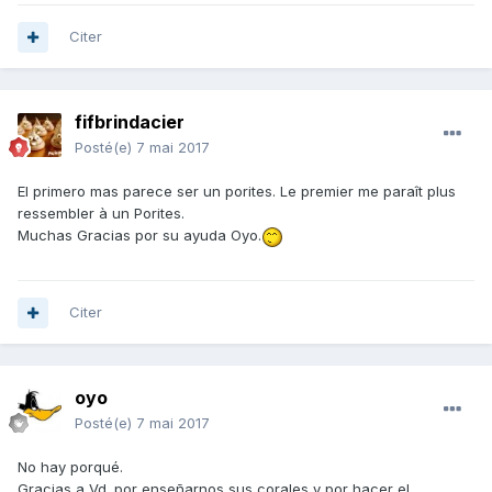
Citer
fifbrindacier
Posté(e)
7 mai 2017
El primero mas parece ser un porites. Le premier me paraît plus
ressembler à un Porites.
Muchas Gracias por su ayuda Oyo.
Citer
oyo
Posté(e)
7 mai 2017
No hay porqué.
Gracias a Vd. por enseñarnos sus corales y por hacer el