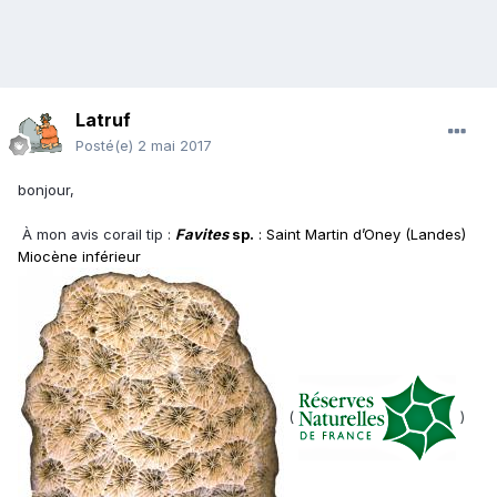
Latruf
Posté(e)
2 mai 2017
bonjour,
À mon avis corail tip :
Favites
sp.
: Saint Martin d’Oney (Landes)
Miocène inférieur
(
)