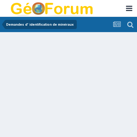
Demandes d' identification de minéraux