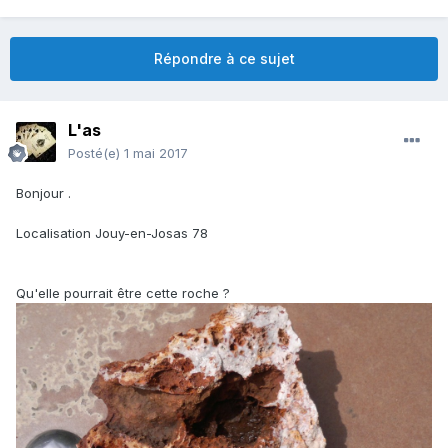
Répondre à ce sujet
L'as
Posté(e)
1 mai 2017
Bonjour .
Localisation Jouy-en-Josas 78
Qu'elle pourrait être cette roche ?