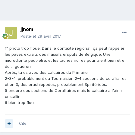
jjnom
Posté(e)
29 avril 2017
1° photo trop floue. Dans le contexte régional, ça peut rappeler
les pavés extraits des massifs éruptifs de Belgique. Une
microdiorite peut-être. et les taches noires pourraient bien être
du ... goudron.
Après, tu es avec des calcaires du Primaire.
2-3-4: probablement du Tournaisien 2-4 sections de coralliaires
et en 3, des brachiopodes, probablement Spiriféridés.
5 encore des sections de Coralliaires mais le calcaire a l'air +
cristallin
6 bien trop flou.
Citer