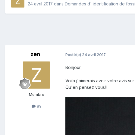
24 avril 2017
dans
Demandes d' identification de foss
zen
Posté(e)
24 avril 2017
Bonjour,
Voila j'aimerais avoir votre avis s
Qu'en pensez vous!!
Membre
89