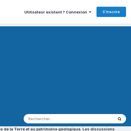
S’inscrire
Utilisateur existant ? Connexion
s de la Terre et au patrimoine géologique. Les discussions