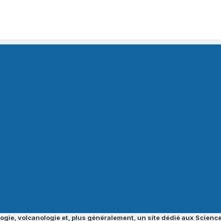
ogie, volcanologie et, plus généralement, un site dédié aux Science