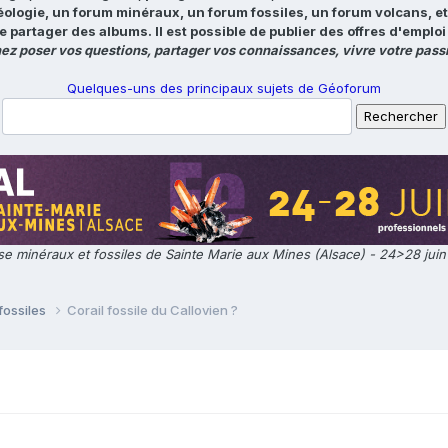
éologie, un forum minéraux, un forum fossiles, un forum volcans, e
e partager des albums. Il est possible de publier des offres d'emp
ez poser vos questions, partager vos connaissances, vivre votre passi
Quelques-uns des principaux sujets de Géoforum
e minéraux et fossiles de Sainte Marie aux Mines (Alsace) - 24>28 jui
fossiles
Corail fossile du Callovien ?