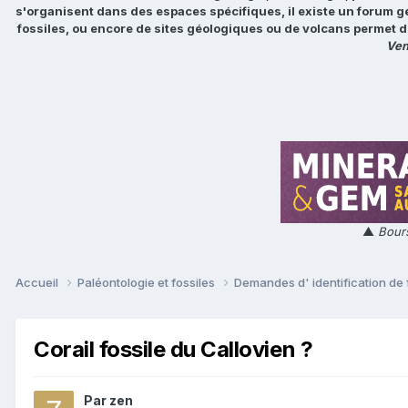
s'organisent dans des espaces spécifiques, il existe un forum g
fossiles, ou encore de sites géologiques ou de volcans permet d
Ven
▲
Bours
Accueil
Paléontologie et fossiles
Demandes d' identification de 
Corail fossile du Callovien ?
Par
zen